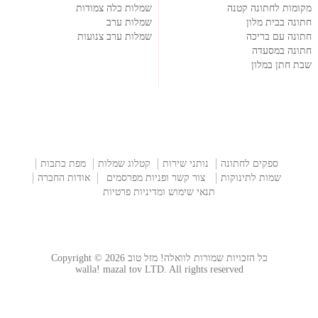
מקומות לחתונה קטנה
שמלות כלה צמודות
חתונה בבית מלון
שמלות ערב
חתונה עם בריכה
שמלות ערב צנועות
חתונה במסעדה
שבת חתן במלון
ספקים לחתונה
נותני שירות
קטלוג שמלות
מפת כתבות
שמות לתינוקות
צור קשר ופניות מפרסמים
אודות החברה
תנאי שימוש ומדיניות פרטיות
כל הזכויות שמורות לוואלה! מזל טוב Copyright © 2026
walla! mazal tov LTD. All rights reserved