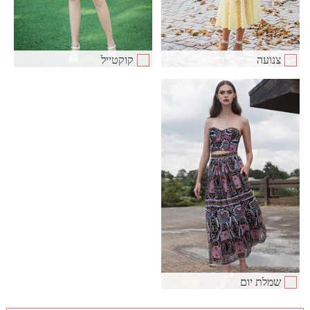
צנועה
קוקטייל
שמלת יום