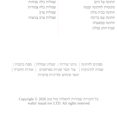
חתונה על הים
שמלות כלה נפוחות
מקומות לחתונה קטנה
שמלות כלה צמודות
חתונה בבית מלון
שמלות ערב
חתונה עם בריכה
שמלות ערב צנועות
חתונה במסעדה
שבת חתן במלון
ספקים לחתונה
נותני שירות
קטלוג שמלות
מפת כתבות
שמות לתינוקות
צור קשר ופניות מפרסמים
אודות החברה
תנאי שימוש ומדיניות פרטיות
כל הזכויות שמורות לוואלה! מזל טוב Copyright © 2026
walla! mazal tov LTD. All rights reserved