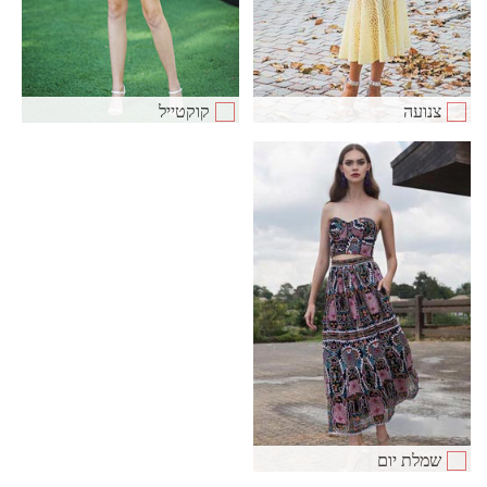
צנועה
קוקטייל
שמלת יום