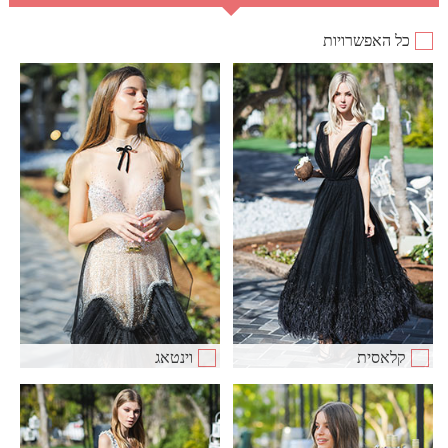
כל האפשרויות
קלאסית
וינטאג