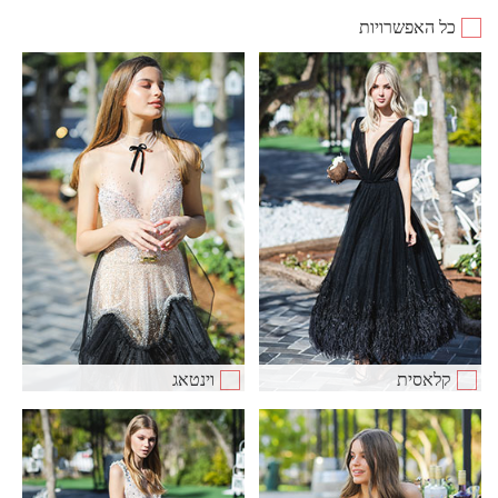
כל האפשרויות
קלאסית
וינטאג