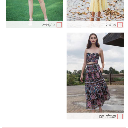
צנועה
קוקטייל
שמלת יום