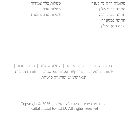
מקומות לחתונה קטנה
שמלות כלה צמודות
חתונה בבית מלון
שמלות ערב
חתונה עם בריכה
שמלות ערב צנועות
חתונה במסעדה
שבת חתן במלון
ספקים לחתונה
נותני שירות
קטלוג שמלות
מפת כתבות
שמות לתינוקות
צור קשר ופניות מפרסמים
אודות החברה
תנאי שימוש ומדיניות פרטיות
כל הזכויות שמורות לוואלה! מזל טוב Copyright © 2026
walla! mazal tov LTD. All rights reserved