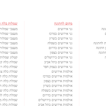
מקום לחתונה
שמלות כלה ו
ונה
גני אירועים
מעצבי שמלות
גני אירועים במרכז
מעצבי שמלות 
גני אירועים בשרון
מעצבי שמלות 
ת לחתונה
גני אירועים בשפלה
מעצבי שמלות 
 חתונה
גני אירועים בדרום
מעצבי שמלות
תונה
גני אירועים בצפון
מעצבי שמלות 
גני אירועים בירושלים
קטלוג שמלות 
גני אירועים בתל אביב
שמלת כלה קל
גני אירועים בעמק חפר
שמלת כלה וינ
אולמות אירועים
שמלת כלה צנ
אולמות אירועים במרכז
שמלות כלה ל
אולמות אירועים בצפון
שמלת כלה רו
אולמות אירועים בשרון
שמלות כלה ח
אולמות אירועים בשפלה
שמלת כלה שנ
אולמות אירועים בדרום
שמלת כלה לרי
אולמות אירועים בירושלים
שמלות כלה מי
אולמות אירועים בתל אביב
שמלות כלה ת