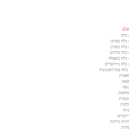
ערב
 כלה
כלה במרכז
כלה בשרון
כלה בדרום
 כלה בשפלה
כלה בירושלים
כלה בכל הסגנונות
אסית
טאג'
ועה
מלאות
מנטית
לקות
ייה
קודים
דות גדולות
חרה