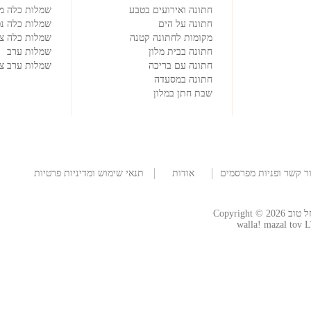
חתונה ואירועים בטבע
שמלות כלה מ
חתונה על הים
שמלות כלה נפ
מקומות לחתונה קטנה
שמלות כלה צמ
חתונה בבית מלון
שמלות ערב
חתונה עם בריכה
שמלות ערב צנ
חתונה במסעדה
שבת חתן במלון
ר קשר ופניות מפרסמים
אודות
תנאי שימוש ומדיניות פרטיות
החברה
Copyright
walla! mazal tov L