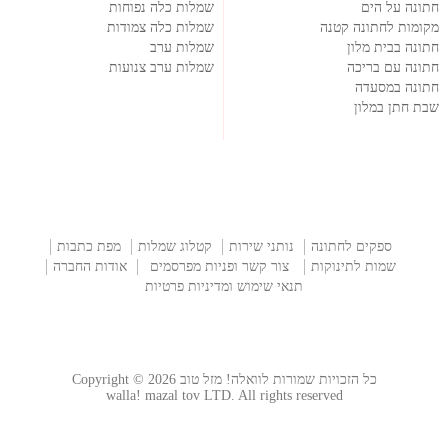
חתונה על הים
שמלות כלה נפוחות
מקומות לחתונה קטנה
שמלות כלה צמודות
חתונה בבית מלון
שמלות ערב
חתונה עם בריכה
שמלות ערב צנועות
חתונה במסעדה
שבת חתן במלון
ספקים לחתונה
נותני שירות
קטלוג שמלות
מפת כתבות
שמות לתינוקות
צור קשר ופניות מפרסמים
אודות החברה
תנאי שימוש ומדיניות פרטיות
כל הזכויות שמורות לוואלה! מזל טוב Copyright © 2026
walla! mazal tov LTD. All rights reserved