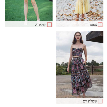
צנועה
קוקטייל
שמלת יום