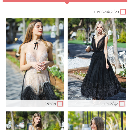
כל האפשרויות
קלאסית
וינטאג