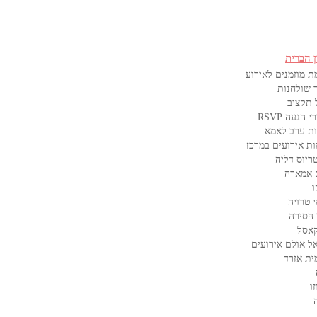
ן הברית
ת מוזמנים לאירוע
 שולחנות
 תקציב
 הגעה RSVP
ת ערב לאמא
ות אירועים במרכז
ריוס דליה
 אמארה
ו
 טרויה
 הסירה
קאסל
ל אולם אירועים
ית אזרד
ו