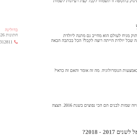
ינוק בתקופה זו תשמחו לקבל קצת רעיונות לשמות
בדולינה
חתונות 2026 החל מ- 355 ש"ח בלבד!
וק מגיח לעולם הוא מחייב גם מתנה ליולדת
ה שכל יולדת הייתה רוצה לקבל? הכל בכתבה הבאה
312811
מצעות הנומרולוגיה. מה זה אומר והאם זה כדאי?
דרך טובה לבחור שם לתינוק שלכם הוא לבדוק איזה שמות לבנים הם הכי נפוצים בשנת 2016. הצצה
20 - 2018?