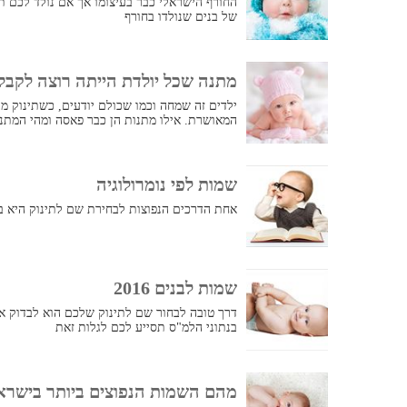
החורף הישראלי כבר בעיצומו אך אם נולד לכם ת
של בנים שנולדו בחורף
מתנה שכל יולדת הייתה רוצה לקבל
ילדים זה שמחה וכמו שכולם יודעים, כשתינוק מת
המאושרת. אילו מתנות הן כבר פאסה ומהי המתנ
שמות לפי נומרולוגיה
אחת הדרכים הנפוצות לבחירת שם לתינוק היא בא
שמות לבנים 2016
בנתוני הלמ"ס תסייע לכם לגלות זאת
מהם השמות הנפוצים ביותר בישראל לשנים 17