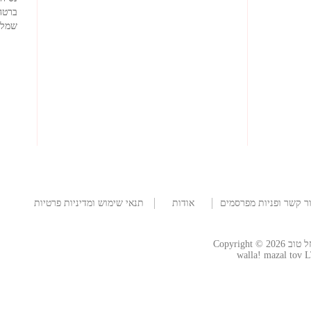
ברטה
שמלו
ר קשר ופניות מפרסמים
אודות
תנאי שימוש ומדיניות פרטיות
החברה
Copyright
walla! mazal tov L