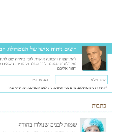
רוצים ניתוח אישי של הנומרולוג הב
להתייעצות והכוונה אישית לגבי בחירת שם לתינו
נומרולוגית כמתנה לרך הנולד ולהוריו - השאירו פ
יחזור אליכם
* השירות ניתן בתשלום. מידע נוסף וטיפים, ניתן למצוא בפייסבוק של שוקי גבאי
כתבות
שמות לבנים שנולדו בחורף