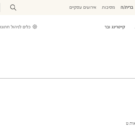
ברית/ה
מסיבות
אירועים עסקיים
קייטרינג ובר
כלים לניהול חתונה
ות ט