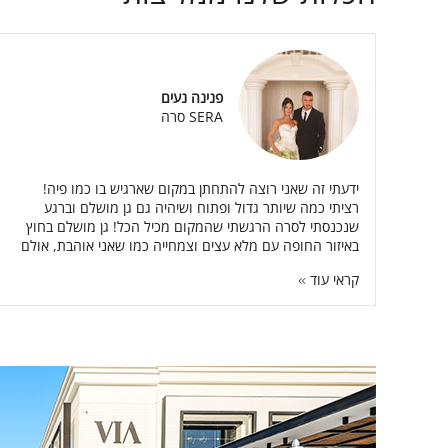
פנינה נעים
SERA סרה
ידעתי זה שאני רוצה להתחתן במקום שארגיש בו כמו פיה!
רציתי כמה שיותר גדול ופתוח ושיהיה גם גן מושלם וברגע
שנכנסתי לסרה הרגשתי שהמקום מכיל הכל! גן מושלם בחוץ
באיזור החופה עם מלא עצים וצמחייה כמו שאני אוהבת, אולם
אחד ענקי אוכל מעולה ואנשים באמת טובים.
קראי עוד