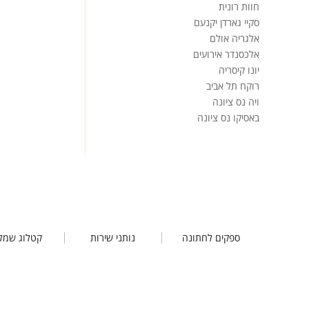
חוות רונית
סקיי גארדן יקנעם
אלגריה אולם
אלכסנדר אירועים
יונו קיסריה
רוקח תל אביב
ויה נס ציונה
באסיקו נס ציונה
ספקים לחתונה
נותני שירות
קטלוג שמל