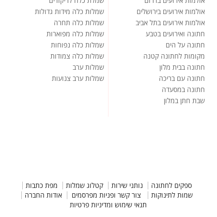
אולמות אירועים בדרום
שמלת כלה לריקודים
אולמות אירועים בירושלים
שמלות כלה מידות גדולות
אולמות אירועים בתל אביב
שמלות כלה תחרה
חתונה ואירועים בטבע
שמלות כלה מפוארות
חתונה על הים
שמלות כלה נפוחות
מקומות לחתונה קטנה
שמלות כלה צמודות
חתונה בבית מלון
שמלות ערב
חתונה עם בריכה
שמלות ערב צנועות
חתונה במסעדה
שבת חתן במלון
ספקים לחתונה
נותני שירות
קטלוג שמלות
מפת כתבות
שמות לתינוקות
צור קשר ופניות מפרסמים
אודות החברה
תנאי שימוש ומדיניות פרטיות