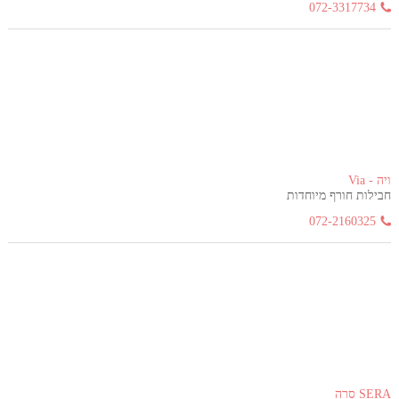
072-3317734
ויה - Via
חבילות חורף מיוחדות
072-2160325
SERA סרה