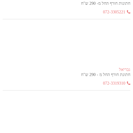
חתונות חורף החל מ- 290 ש"ח
072-3305221
גבריאל
חתונת חורף החל מ - 290 ש"ח
072-3319310