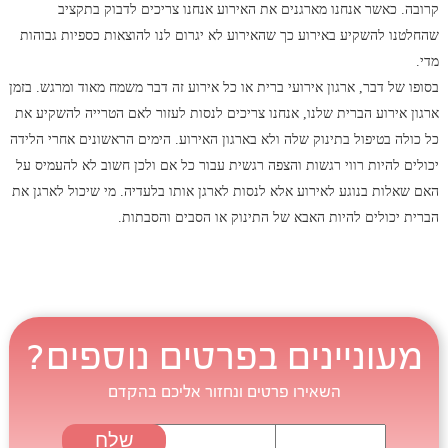
קרובה. כאשר אנחנו מארגנים את האירוע אנחנו צריכים לדבוק בתקציב
שהחלטנו להשקיע באירוע כך שהאירוע לא יגרום לנו להוצאות כספיות גבוהות
מדי.
בסופו של דבר, ארגון אירועי ברית או כל אירוע זה דבר משמח מאוד ומרגש. בזמן
ארגון אירוע הברית שלנו, אנחנו צריכים לנסות לעזור לאם הטרייה להשקיע את
כל כולה בטיפול בתינוק שלה ולא בארגון האירוע. הימים הראשונים אחרי הלידה
יכולים להיות רווי רגשות והצפה רגשית עבור כל אם ולכן חשוב לא להעמיס על
האם שאלות בנוגע לאירוע אלא לנסות לארגן אותו בלעדיה. מי שיכול לארגן את
הברית יכולים להיות האבא של התינוק או הסבים והסבתות.
מעוניינים בפרטים נוספים?
השאירו פרטים ונחזור אליכם בהקדם