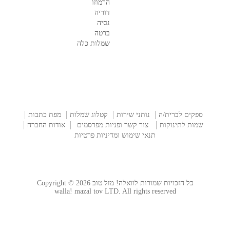
הרמוזו
דוריה
נסיה
ברטה
שמלות כלה
ספקים לברית/ה
נותני שירות
קטלוג שמלות
מפת כתבות
שמות לתינוקות
צור קשר ופניות מפרסמים
אודות החברה
תנאי שימוש ומדיניות פרטיות
כל הזכויות שמורות לוואלה! מזל טוב Copyright © 2026
walla! mazal tov LTD. All rights reserved