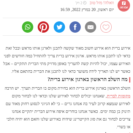
וואלה! מזל טוב
⏲ 2 דק'
יום ראשון, 20 במרץ 2022, 16:59
אירוע ברית הוא אירוע חשוב מאוד שקשה לתכנן ולארגן אותו מראש ובכל זאת
כדאי לנו לתכנן אותו מראש. ארגון אירוע ברית צריך להתחיל כמה חודשים לפני
האירוע עצמו, יכול להיות קשה להעריך באופן מדויק מתי הברית תתקיים – אבל
כאשר יש לנו תאריך לידה משוער כדאי לנו לתכנן את הברית בהתאם אליו.
מה השלב הראשון בארגון אירוע ברית?
השלב הראשון בארגון אירוע ברית הוא בחירת מקום בו הברית תערך. יש הרבה
מקומות לברית
, שאנחנו יכולים לבחור לאירוע שלנו וכדאי לנו לבחור מקום
לאירוע שנמצא קרוב לעיר בה אנחנו גרים – כי לא הגיוני לנסוע רחוק מאוד עם
תינוק בן כמה ימים. כאשר אנחנו בוחרים איפה אירוע הברית יתקיים אנחנו
צריכים לבחור גם את סוג הקייטרינג שיהיה באירוע שלנו והאם הוא יהיה חלבי
או בשרי.