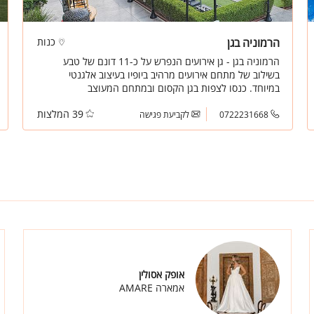
הרמוניה בגן
כנות
הרמוניה בגן - גן אירועים הנפרש על כ-11 דונם של טבע
בשילוב של מתחם אירועים מרהיב ביופיו בעיצוב אלגנטי
במיוחד. כנסו לצפות בגן הקסום ובמתחם המעוצב
39 המלצות
0722231668
לקביעת פגישה
אופק אסולין
אמארה AMARE