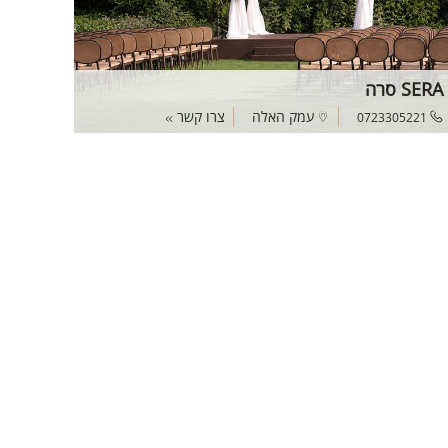
SERA סרה
עמק האלה
צרו קשר
0723305221