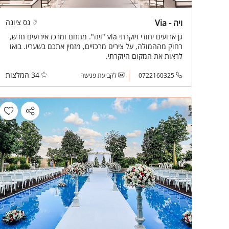
ויה - Via
נס ציונה
גן ארועים יחודי ויוקרתי via "ויה". מתחם ומרכז אירועים חדש,
רחוק מההמולה, על צירים מרכזיים, מזמין אתכם בשעריו. בואו
לראות את המקום היוקרתי.
34 המלצות
0722160325
לקביעת פגישה