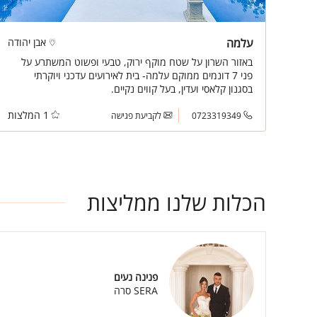
עלמה
אבן יהודה
באזור השרון על שטח מוקף ירוק, טבעי ופשוט המשתרע על
פני 7 דונמים ממוקם עלמה- בית לאירועים עדכני ויוקרתי
בסגנון קלאסי ועדין, בעל קווים נקיים.
1 המלצות
0723319349
לקביעת פגישה
הכלות שלנו ממליצות
פנינה נעים
SERA סרה