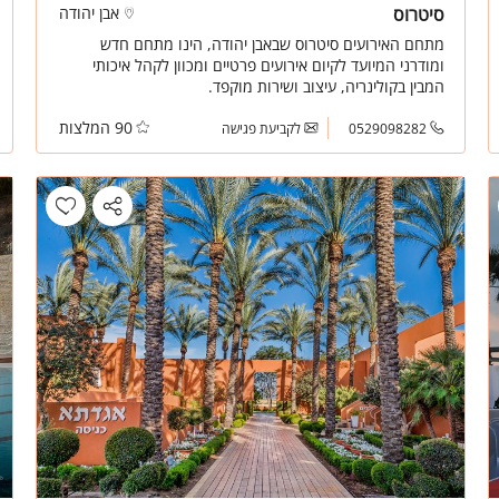
סיטרוס
אבן יהודה
מתחם האירועים סיטרוס שבאבן יהודה, הינו מתחם חדש
ומודרני המיועד לקיום אירועים פרטיים ומכוון לקהל איכותי
המבין בקולינריה, עיצוב ושירות מוקפד.
90 המלצות
0529098282
לקביעת פגישה