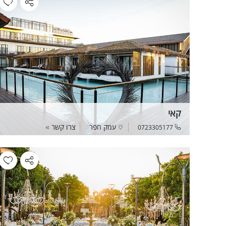
קאי
עמק חפר
צרו קשר
0723305177