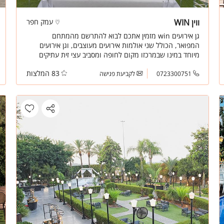
ווין WIN
עמק חפר
גן אירועים win מזמין אתכם לבוא להתרשם מהמתחם
המפואר, הכולל שני אולמות אירועים מעוצבים, וגן אירועים
מיוחד במינו שבמרכזו מקום לחופה ומסביב עצי זית עתיקים
ומגוון עצים טרופיים
83 המלצות
0723300751
לקביעת פגישה