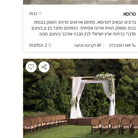
טרוסא
כנות
ברוכים הבאים לטרוסא, מתחם אירועים מרהיב השוכן בצומת
כנות ומספק חווית אירוח אמיתית. המתחם מחבר בין גן בעיצוב
מדברי בניחוח ארץ ישראלי לבין מבנה אורבני בעיצוב טבעי,
ומחבר באיזון מדויק בין חופה תחת כיפת השמיים לאירוע
2 המלצות
במבנה מעוצב ומרווח.
0723301349
לקביעת פגישה