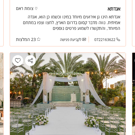
אגדתא
צומת ראם
אגדתא הינו גן אירועים מיוחד במינו וכשמו כן הוא, אגדה
אמיתית. נווה מדבר קסום בדרום הארץ, לחצו וצפו במתחם
המיוחד, והתקשרו לשמוע פרטים נוספים
23 המלצות
0722163622
לקביעת פגישה