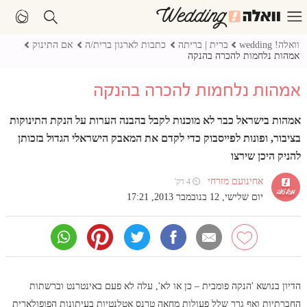
וואלה! wedding
ברית | בריתה
כתבות לארגון ברית/ה
אם התינוק
אמהות נלחמות להכרה בהנקה
אמהות נלחמות להכרה בהנקה
אמהות בישראל כבר לא מוכנות לקבל בהבנה הערות על הנקת התינוקות
בציבור, ופונות לפייסבוק כדי לקדם את המאבק הישראלי הגדול בזכותן
להניק היכן שירצו
אחינועם מזרחי
⏲ 4 דק'
יום שלישי, 12 בנובמבר 2013, 17:21
הדיון בנושא 'הנקה פומבית – כן או לא', עלה לא פעם באינטרנט וברשתות
החברתיות ואף גרר שלל פעולות מחאה טרנס אטלנטיות בעיתונות הפופולארית