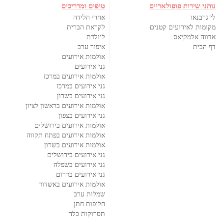
נותני שירות פופולאריים
טיפים ומדריכים
לי גרבנאו
אחרי הלידה
מקומות לאירועים קטנים
לקראת הברית
אדווה אלמקיאס
ליולדת
דף הבית
איפור ערב
אולמות אירועים
גני אירועים
אולמות אירועים במרכז
גני אירועים במרכז
גני אירועים בשרון
אולמות אירועים בראשון לציון
גני אירועים בצפון
אולמות אירועים בירושלים
אולמות אירועים בפתח תקווה
אולמות אירועים בשרון
גני אירועים בירושלים
גני אירועים בשפלה
גני אירועים בדרום
אולמות אירועים באשדוד
שמלות ערב
חליפות חתן
תסרוקות כלה