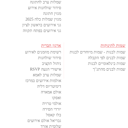
שמלות ערב לחתונה
סידור שולחנות אירוע
מגזין חתונה
מגזין שמלות כלה 2025
גני אירועים בראשון לציון
גני אירועים בפתח תקווה
שמות לתינוקות
ארגון הברית
שמות לבנות - שמות מיוחדים לבנות
רשימת מוזמנים לאירוע
שמות לבנים לפי הקבלה
סידור שולחנות
שמות בינלאומיים לבנות
ניהול תקציב
שמות לבנים מהתנ''ך
אישורי הגעה RSVP
שמלות ערב לאמא
אולמות אירועים במרכז
דימיטריוס דליה
אולם אמארה
ואסקו
אולמי טרויה
יורדי הסירה
בלו קאסל
גבריאל אולם אירועים
שלומית אזרד