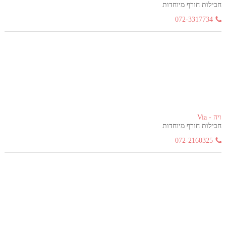
חבילות חורף מיוחדות
072-3317734
ויה - Via
חבילות חורף מיוחדות
072-2160325