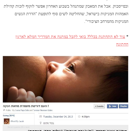
ובפייסבוק. אבל את המאבק שמתנהל בשבוע האחרון אפשר לזקוף לזכות קהילת
האמהות המניקות בישראל, שהחליטה לשים סוף לתופעת "הדרת הנשים
המניקות מהמרחב הציבורי".
*
עוד לא התחתנת בכלל? בואי לקבל במתנה את המדריך המלא לארגון
החתונה