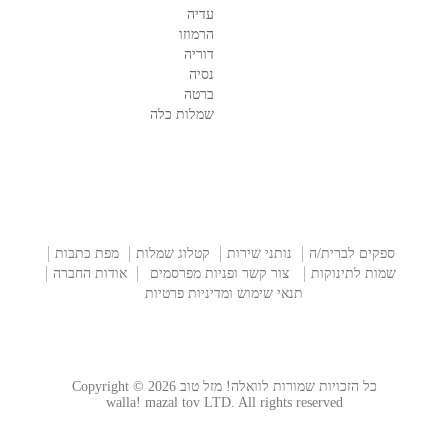
עדיה
הרמוזו
דוריה
נסיה
ברטה
שמלות כלה
ספקים לברית/ה
נותני שירות
קטלוג שמלות
מפת כתבות
שמות לתינוקות
צור קשר ופניות מפרסמים
אודות החברה
תנאי שימוש ומדיניות פרטיות
כל הזכויות שמורות לוואלה! מזל טוב Copyright © 2026
walla! mazal tov LTD. All rights reserved