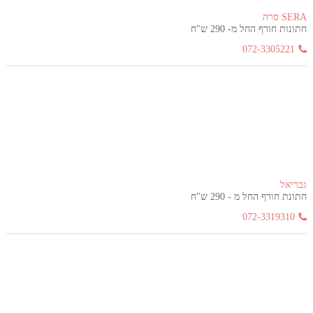
SERA סרה
חתונות חורף החל מ- 290 ש"ח
072-3305221
גבריאל
חתונת חורף החל מ - 290 ש"ח
072-3319310