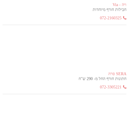
ויה - Via
חבילות חורף מיוחדות
072-2160325
SERA סרה
חתונות חורף החל מ- 290 ש"ח
072-3305221