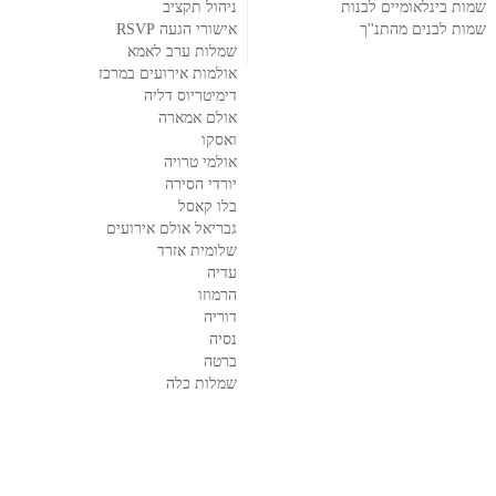
שמות בינלאומיים לבנות
ניהול תקציב
שמות לבנים מהתנ''ך
אישורי הגעה RSVP
שמלות ערב לאמא
אולמות אירועים במרכז
דימיטריוס דליה
אולם אמארה
ואסקו
אולמי טרויה
יורדי הסירה
בלו קאסל
גבריאל אולם אירועים
שלומית אזרד
עדיה
הרמוזו
דוריה
נסיה
ברטה
שמלות כלה