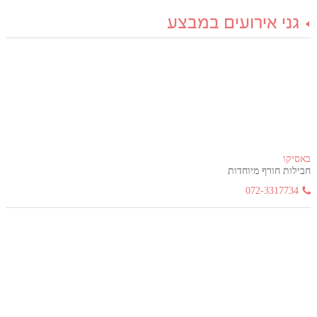
גני אירועים במבצע
באסיקו
חבילות חורף מיוחדות
072-3317734