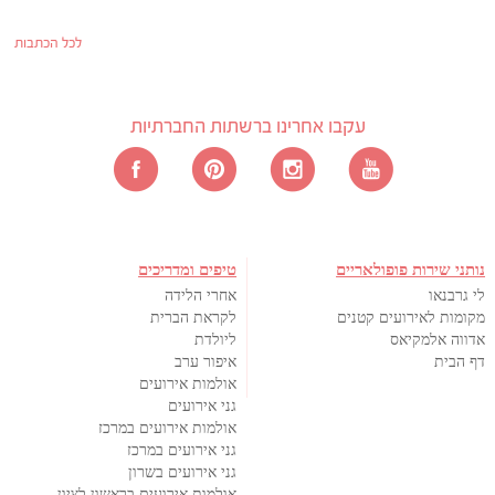
לכל הכתבות
עקבו אחרינו ברשתות החברתיות
נותני שירות פופולאריים
טיפים ומדריכים
לי גרבנאו
אחרי הלידה
מקומות לאירועים קטנים
לקראת הברית
אדווה אלמקיאס
ליולדת
דף הבית
איפור ערב
אולמות אירועים
גני אירועים
אולמות אירועים במרכז
גני אירועים במרכז
גני אירועים בשרון
אולמות אירועים בראשון לציון