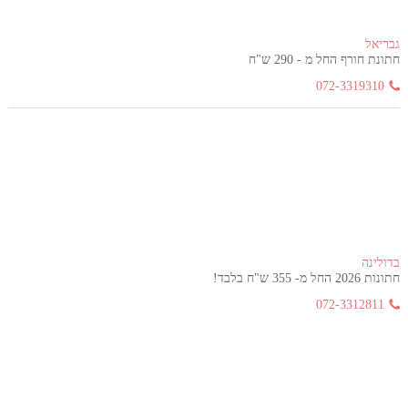
גבריאל
חתונת חורף החל מ - 290 ש"ח
072-3319310
בדולינה
חתונות 2026 החל מ- 355 ש"ח בלבד!
072-3312811