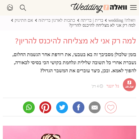
וואלה! wedding
ברית | בריתה
כתבות לארגון ברית/ה
אם התינוק
למה רק אני לא מצליחה להיכנס להריון?
למה רק אני לא מצליחה להיכנס להריון?
בזמן שלכולן מסביבך זה בא בטבעי, את רודפת אחר הגשמת החלום,
נשברת אחרי כל תשובה שלילית ונלחמת בקושי הכי בסיסי לכאורה,
להפוך לאמא. ובכן, כיצד עוברים את המשבר הגדול?
גל יונגר
⏲ 4 דק'