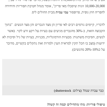
10,000-20,000 זוגות שיסבלו מאי פריון", אומר מנהל חטיבת הפוריות והיחידה
להפריה חוץ גופית, פרופסור
עמי עמית
מבית החולים ליס.
לדבריו, קיימים גורמים רבים לאי פריון הן מצד הגברים והן מצד הנשים. "בתוך
הקבוצה הזאת, כ-30% מהגברים מגיעים עם בעיות על רקע זרע לקוי. באשר
לנשים, הסיבות משתנות: מבעיות הורמונליות, מכניות, בעיות של גיל וסיבות לא
ידועות (מצב בו הכל תקין למראית העין ולמרות זאת נתקלים בקשיים, מדובר
על כ10%-20% מהנשים).
כבר עברה שנה? (צילום: shutterstock)
טיפולי פוריות: מתי מתחילים וכמה זה קשה?