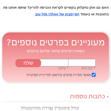
האם גם אתן נתקלתן בקשיים לקראת הכניסה להריון? שתפו אותנו פה
בתגובות או בעמוד
הפייסבוק של וואלה! מזל טוב
מעוניינים בפרטים נוספים?
השאירו פרטים ונחזור אליכם בהקדם
* שם מלא
* טלפון
מאשר מסירת פרטים בהתאם
למדיניות הפרטיות
כתבות נוספות
קורל סימנוביץ' נפרדת מהדוגמנות?