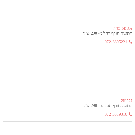
SERA סרה
חתונות חורף החל מ- 290 ש"ח
072-3305221
גבריאל
חתונת חורף החל מ - 290 ש"ח
072-3319310