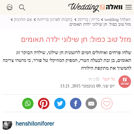
וואלה! wedding
ברית | בריתה
כתבות לארגון ברית/ה
אם התינוק
מזל טוב כפול: חן שילוני ילדה תאומים
מזל טוב כפול: חן שילוני ילדה תאומים
שלחו פרחים ואיחולים חמים לדוגמנית חן שילוני, שילדה הבוקר זוג
תאומים, בן ובת לבעלה הטרי, המפיק המוזיקלי טל פורר. כי מישהי צריכה
להמשיך את מתקפת הילודה
גל יונגר
⏲ 2 דק'
יום שני, 09 בנובמבר 2015, 13:21