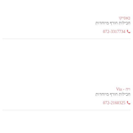
באסיקו
חבילות חורף מיוחדות
072-3317734
ויה - Via
חבילות חורף מיוחדות
072-2160325