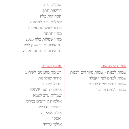
שמלות ערב
חליפות חתן
תסרוקות כלה
שמלות ערב לחתונה
סידור שולחנות אירוע
מגזין חתונה
מגזין שמלות כלה 2025
גני אירועים בראשון לציון
גני אירועים בפתח תקווה
שמות לתינוקות
ארגון הברית
שמות לבנות - שמות מיוחדים לבנות
רשימת מוזמנים לאירוע
שמות לבנים לפי הקבלה
סידור שולחנות
שמות בינלאומיים לבנות
ניהול תקציב
שמות לבנים מהתנ''ך
אישורי הגעה RSVP
שמלות ערב לאמא
אולמות אירועים במרכז
דימיטריוס דליה
אולם אמארה
ואסקו
אולמי טרויה