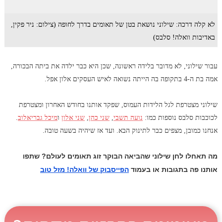
לא קלה דרכה: שילוני נושאת בטן של תאומים בדרך לחופה (צילום: ניר פקין,
באדיבות וואלה! סלבס)
עבור שילוני, לא מדובר בלידה ראשונה, שכן היא כבר ילדה את ביתה הבכורה,
אמה בת ה-4 בתקופה בה הייתה נשואה לאיש העסקים אלון אפל.
שילוני מצטרפת לגל הלידות העמוס, שפקד אותנו בחודש האחרון ומצטרפת
לכוכבות סלבס נוספות כמו:
נועה תשבי
,
שני כהן
,
שני אלון
ו
מיכל גבריאלוב
.
אנחנו כמובן, מצפים כבר לתינוק הבא. ועד אז שיהיה בשעה טובה.
מה תאחלו לחן שילוני שהביאה הבוקר זוג תאומים לעולם? שתפו
אותנו פה בתגובות או בעמוד
הפייסבוק של וואלה! מזל טוב