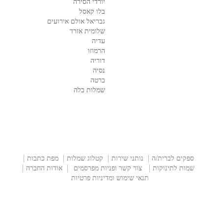
יורדי הסירה
בלו קאסל
גבריאל אולם אירועים
שלומית אזרד
עדיה
הרמוזו
דוריה
נסיה
ברטה
שמלות כלה
ספקים לברית/ה
נותני שירות
קטלוג שמלות
מפת כתבות
שמות לתינוקות
צור קשר ופניות מפרסמים
אודות החברה
תנאי שימוש ומדיניות פרטיות