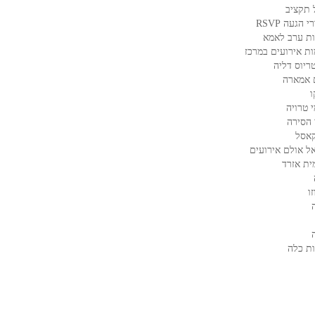
 תקציב
 הגעה RSVP
ת ערב לאמא
ות אירועים במרכז
ריוס דליה
 אמארה
ו
 טרויה
 הסירה
קאסל
ל אולם אירועים
ית אזרד
ו
ת כלה