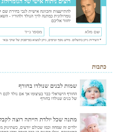
רוצים ניתוח אישי של הנומרולוג 
להתייעצות והכוונה אישית לגבי בחירת שם ל
נומרולוגית כמתנה לרך הנולד ולהוריו - השאי
יחזור אליכם
* השירות ניתן בתשלום. מידע נוסף וטיפים, ניתן למצוא בפייסבוק של שוקי גבאי
כתבות
שמות לבנים שנולדו בחורף
החורף הישראלי כבר בעיצומו אך אם נולד לכם ת
של בנים שנולדו בחורף
מתנה שכל יולדת הייתה רוצה לקבל
ילדים זה שמחה וכמו שכולם יודעים, כשתינוק מת