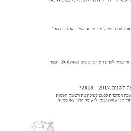
ה שכל יולדת הייתה רוצה לקבל? הכל בכתבה הבאה
מצעות הנומרולוגיה. מה זה אומר והאם זה כדאי?
דרך טובה לבחור שם לתינוק שלכם הוא לבדוק איזה שמות לבנים הם הכי נפוצים בשנת 2016. הצצה
20 - 2018?
שכה המרכזית לסטטיסטיקה את רשימת השמות
ר? אלו שמות נכנסו לרשימה ואלו יצאו ממנה?