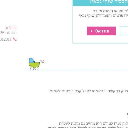
הבכיר שוקי גבאי?
תינוק או הזמנת איגרת
רו פרטים והנומרולוג שוקי גבאי
בדולינה
חתונות 2026 החל מ- 355 ש"ח בלבד!
312811
ינוק בתקופה זו תשמחו לקבל קצת רעיונות לשמות
וק מגיח לעולם הוא מחייב גם מתנה ליולדת