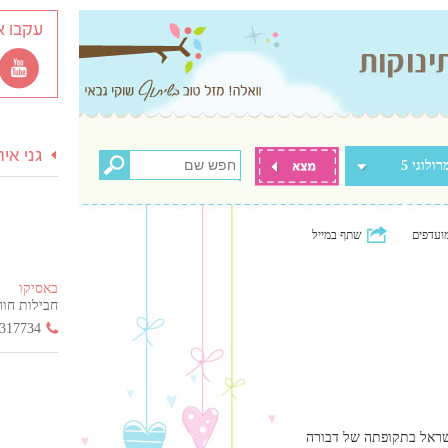
עקבו א
גני אי
רולוגי 5
ועדפים
שתף במייל
באסיקו
חבילות חור
317734
שראל בתקופתה של דבורה