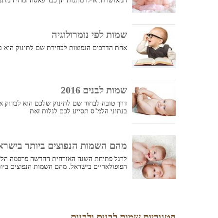
המאושרת. אילו מתנות הן כבר פאסה ומהי המתנ
שמות לפי נומרולוגיה
אחת הדרכים הנפוצות לבחירת שם לתינוק היא בא
שמות לבנים 2016
בנתוני הלמ"ס תסייע לכם לגלות זאת
מהם השמות הנפוצים ביותר בישראל לשנים 17
לרגל פתיחת השנה האזרחית החדשה פרסמה הל
הפופולאריים בישראל. מהם השמות הנפוצים ביות
קטגוריות שמות לבנים ולבנות