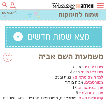
משמעות השם אביה
שם בעברית:
אביה
שם באנגלית:
Aviah
למי השם מתאים?
בנות ובנים
מפורסמים:
אביה בן דוד
ערך בגימטריה:
18
ערך נומרולוגי:
9
קטגוריות השם:
פופולארים, מפורסמים, תנ"כיים, וינטג', מיוחדים