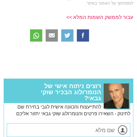
למסתמך על האמור באתר.
עבור לממשק השמות המלא >>
רוצים ניתוח אישי של
הנומרולוג הבכיר שוקי
גבאי?
להתייעצות והכוונה אישית לגבי בחירת שם
לתינוק - השאירו פרטים והנומרולוג שוקי גבאי יחזור אליכם