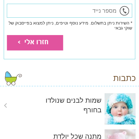
* השירות ניתן בתשלום. מידע נוסף וטיפים, ניתן למצוא בפייסבוק של
שוקי גבאי
כתבות
שמות לבנים שנולדו
בחורף
מתנה שכל יולדת