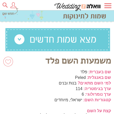
משמעות השם פלד
שם בעברית:
פלד
שם באנגלית:
Peled
למי השם מתאים?
בנות ובנים
ערך בגימטריה:
114
ערך נומרולוגי:
6
קטגוריות השם:
ישראלי, מיוחדים
קצת על השם