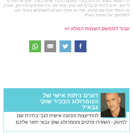
כל האמור באתר זה הינו בגדר המלצה בלבד ואיננו בגדר ייעוץ או תחליף
לייעוץ. יורם לימודים בע"מ ו/או שוקי גבאי לא יהיו אחראים לכל נזק, אובדן
או הפסד מכל סוג שהוא, ישיר או עקיף הנגרם למשתמש באתר ו/או
למסתמך על האמור באתר.
עבור לממשק השמות המלא >>
רוצים ניתוח אישי של
הנומרולוג הבכיר שוקי
גבאי?
להתייעצות והכוונה אישית לגבי בחירת שם
לתינוק - השאירו פרטים והנומרולוג שוקי גבאי יחזור אליכם