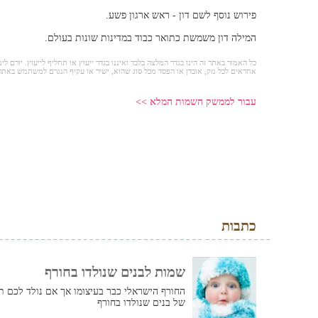
פירוש נוסף לשם דון - ראש ארגון פשע.
המילה דון משמשת כתואר כבוד במדינות שונות בעולם.
כל האמור באתר זה הינו בגדר המלצה בלבד ואיננו בגדר ייעוץ או תחליף לייעוץ. יורם לימ
אחראים לכל נזק, אובדן או הפסד מכל סוג שהוא, ישיר או עקיף הנגרם למשתמש באתר
עבור לממשק השמות המלא >>
כתבות
שמות לבנים שנולדו בחורף
החורף הישראלי כבר בעיצומו אך אם נולד לכם ת
של בנים שנולדו בחורף