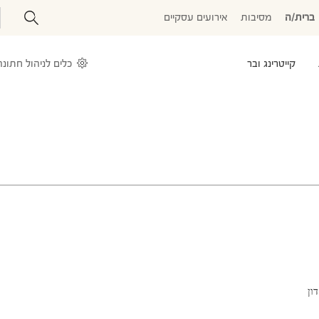
ברית/ה
מסיבות
אירועים עסקיים
קייטרינג ובר
כלים לניהול חתונה
ון