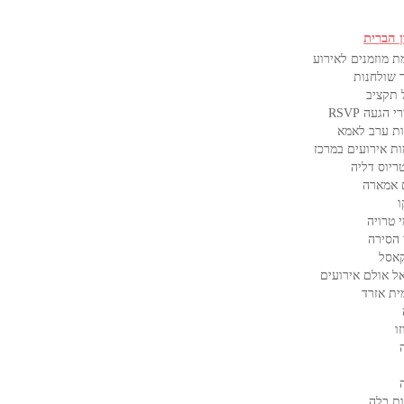
ן הברית
ת מוזמנים לאירוע
 שולחנות
 תקציב
 הגעה RSVP
ת ערב לאמא
ות אירועים במרכז
ריוס דליה
 אמארה
ו
 טרויה
 הסירה
קאסל
ל אולם אירועים
ית אזרד
ו
ת כלה