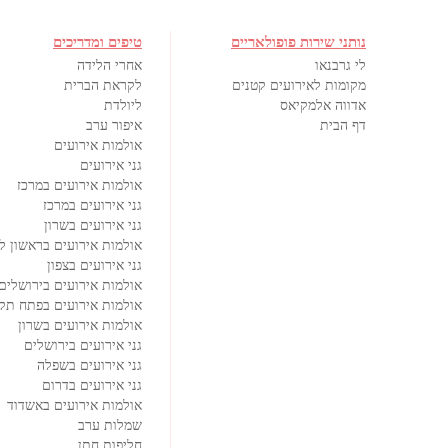
נותני שירות פופולאריים
טיפים ומדריכים
לי גרבנאו
אחרי הלידה
מקומות לאירועים קטנים
לקראת הברית
אדווה אלמקיאס
ליולדת
דף הבית
איפור ערב
אולמות אירועים
גני אירועים
אולמות אירועים במרכז
גני אירועים במרכז
גני אירועים בשרון
אולמות אירועים בראשון לצ
גני אירועים בצפון
אולמות אירועים בירושלים
אולמות אירועים בפתח תקו
אולמות אירועים בשרון
גני אירועים בירושלים
גני אירועים בשפלה
גני אירועים בדרום
אולמות אירועים באשדוד
שמלות ערב
חליפות חתן