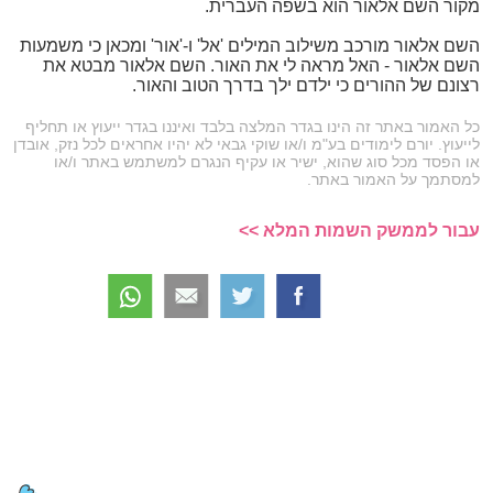
מקור השם אלאור הוא בשפה העברית.
השם אלאור מורכב משילוב המילים 'אל' ו-'אור' ומכאן כי משמעות
השם אלאור - האל מראה לי את האור. השם אלאור מבטא את
רצונם של ההורים כי ילדם ילך בדרך הטוב והאור.
כל האמור באתר זה הינו בגדר המלצה בלבד ואיננו בגדר ייעוץ או תחליף
לייעוץ. יורם לימודים בע"מ ו/או שוקי גבאי לא יהיו אחראים לכל נזק, אובדן
או הפסד מכל סוג שהוא, ישיר או עקיף הנגרם למשתמש באתר ו/או
למסתמך על האמור באתר.
עבור לממשק השמות המלא >>