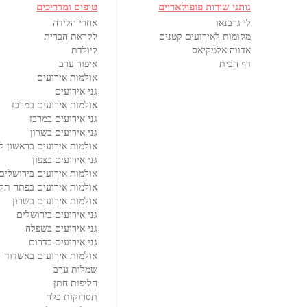
נותני שירות פופולאריים
טיפים ומדריכים
לי גרבנאו
אחרי הלידה
מקומות לאירועים קטנים
לקראת הברית
אדווה אלמקיאס
ליולדת
דף הבית
איפור ערב
אולמות אירועים
גני אירועים
אולמות אירועים במרכז
גני אירועים במרכז
גני אירועים בשרון
אולמות אירועים בראשון לצ
גני אירועים בצפון
אולמות אירועים בירושלים
אולמות אירועים בפתח תקו
אולמות אירועים בשרון
גני אירועים בירושלים
גני אירועים בשפלה
גני אירועים בדרום
אולמות אירועים באשדוד
שמלות ערב
חליפות חתן
תסרוקות כלה