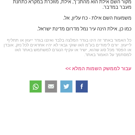
מקור השם אילת הוא מהתנ"ך, אילת, מוזכרת במקרא כתחנת
מעבר במדבר.
משמעות השם אילת - כח עליון, אל.
כמו כן, אילת הינה עיר נמל מדרום מדינת ישראל.
כל האמור באתר זה הינו בגדר המלצה בלבד ואיננו בגדר ייעוץ או תחליף
לייעוץ. יורם לימודים בע"מ ו/או שוקי גבאי לא יהיו אחראים לכל נזק, אובדן
או הפסד מכל סוג שהוא, ישיר או עקיף הנגרם למשתמש באתר ו/או
למסתמך על האמור באתר.
עבור לממשק השמות המלא >>