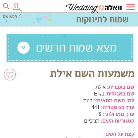
משמעות השם אילת
שם בעברית:
אילת
שם באנגלית:
Eilat
למי השם מתאים?
בנות
ערך בגימטריה:
441
ערך נומרולוגי:
9
קטגוריות השם:
תנ"כיים
קצת על השם