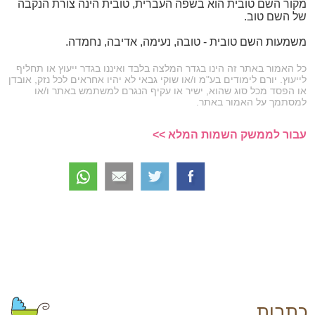
מקור השם טובית הוא בשפה העברית, טובית הינה צורת הנקבה
של השם טוב.
משמעות השם טובית - טובה, נעימה, אדיבה, נחמדה.
כל האמור באתר זה הינו בגדר המלצה בלבד ואיננו בגדר ייעוץ או תחליף
לייעוץ. יורם לימודים בע"מ ו/או שוקי גבאי לא יהיו אחראים לכל נזק, אובדן
או הפסד מכל סוג שהוא, ישיר או עקיף הנגרם למשתמש באתר ו/או
למסתמך על האמור באתר.
עבור לממשק השמות המלא >>
כתבות