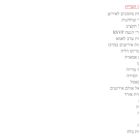
ן הברית
ת מוזמנים לאירוע
 שולחנות
 תקציב
 הגעה RSVP
ת ערב לאמא
ות אירועים במרכז
ריוס דליה
 אמארה
ו
 טרויה
 הסירה
קאסל
ל אולם אירועים
ית אזרד
ו
ת כלה