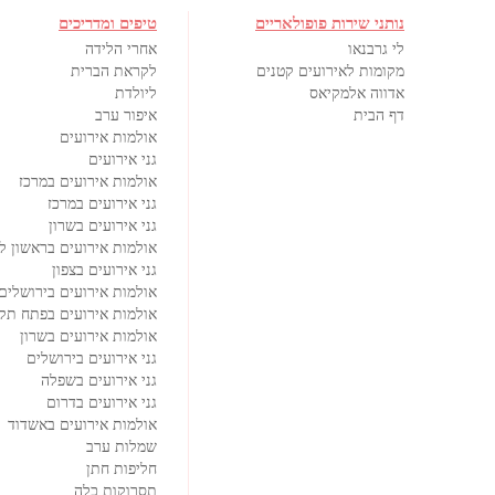
נותני שירות פופולאריים
טיפים ומדריכים
לי גרבנאו
אחרי הלידה
מקומות לאירועים קטנים
לקראת הברית
אדווה אלמקיאס
ליולדת
דף הבית
איפור ערב
אולמות אירועים
גני אירועים
אולמות אירועים במרכז
גני אירועים במרכז
גני אירועים בשרון
אולמות אירועים בראשון לצ
גני אירועים בצפון
אולמות אירועים בירושלים
אולמות אירועים בפתח תקו
אולמות אירועים בשרון
גני אירועים בירושלים
גני אירועים בשפלה
גני אירועים בדרום
אולמות אירועים באשדוד
שמלות ערב
חליפות חתן
תסרוקות כלה