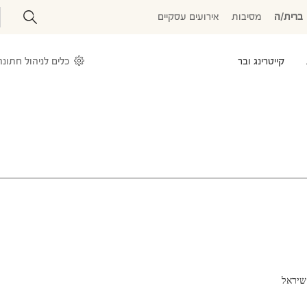
ברית/ה
מסיבות
אירועים עסקיים
קייטרינג ובר
כלים לניהול חתונה
שיראל