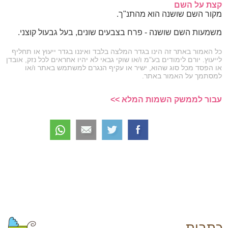
קצת על השם
מקור השם שושנה הוא מהתנ"ך.
משמעות השם שושנה - פרח בצבעים שונים, בעל גבעול קוצני.
כל האמור באתר זה הינו בגדר המלצה בלבד ואיננו בגדר ייעוץ או תחליף
לייעוץ. יורם לימודים בע"מ ו/או שוקי גבאי לא יהיו אחראים לכל נזק, אובדן
או הפסד מכל סוג שהוא, ישיר או עקיף הנגרם למשתמש באתר ו/או
למסתמך על האמור באתר.
עבור לממשק השמות המלא >>