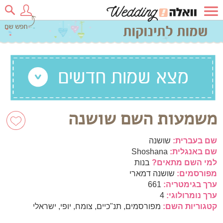
משמעות השם שושנה
שם בעברית:
שושנה
שם באנגלית:
Shoshana
למי השם מתאים?
בנות
מפורסמים:
שושנה דמארי
ערך בגימטריה:
661
ערך נומרולוגי:
4
קטגוריות השם:
מפורסמים, תנ"כיים, צומח, יופי, ישראלי