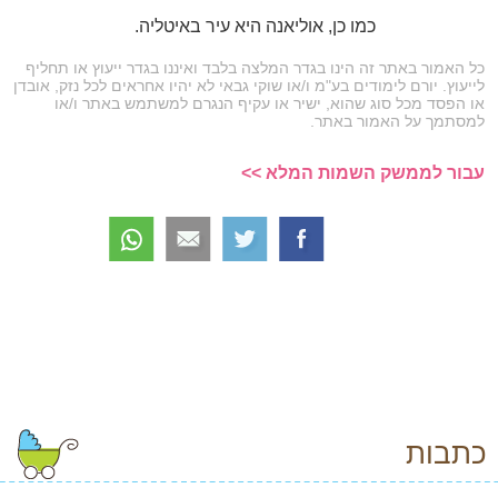
כמו כן, אוליאנה היא עיר באיטליה.
כל האמור באתר זה הינו בגדר המלצה בלבד ואיננו בגדר ייעוץ או תחליף
לייעוץ. יורם לימודים בע"מ ו/או שוקי גבאי לא יהיו אחראים לכל נזק, אובדן
או הפסד מכל סוג שהוא, ישיר או עקיף הנגרם למשתמש באתר ו/או
למסתמך על האמור באתר.
עבור לממשק השמות המלא >>
כתבות