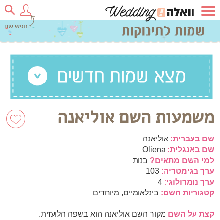
משמעות השם אוליאנה
שם בעברית:
אוליאנה
שם באנגלית:
Oliena
למי השם מתאים?
בנות
ערך בגימטריה:
103
ערך נומרולוגי:
4
קטגוריות השם:
בינלאומיים, מיוחדים
קצת על השם
מקור השם אוליאנה הוא בשפה הלועזית.