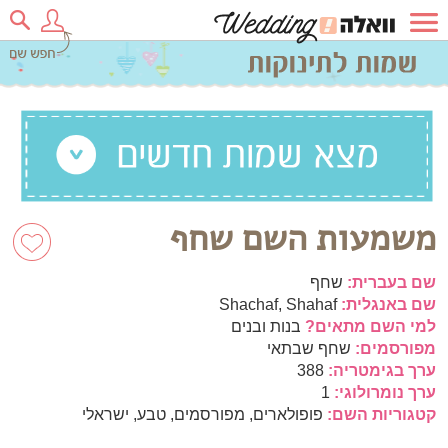
משמעות השם שחף
שם בעברית:
שחף
שם באנגלית:
Shachaf, Shahaf
למי השם מתאים?
בנות ובנים
מפורסמים:
שחף שבתאי
ערך בגימטריה:
388
ערך נומרולוגי:
1
קטגוריות השם:
פופולארים, מפורסמים, טבע, ישראלי