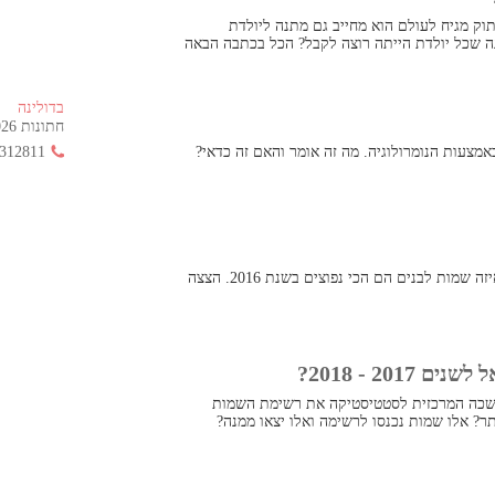
וק מגיח לעולם הוא מחייב גם מתנה ליולדת
ה שכל יולדת הייתה רוצה לקבל? הכל בכתבה הבאה
בדולינה
חתונות 2026 החל מ- 355 ש"ח בלבד!
מצעות הנומרולוגיה. מה זה אומר והאם זה כדאי?
312811
דרך טובה לבחור שם לתינוק שלכם הוא לבדוק איזה שמות לבנים הם הכי נפוצים בשנת 2016. הצצה
20 - 2018?
שכה המרכזית לסטטיסטיקה את רשימת השמות
ר? אלו שמות נכנסו לרשימה ואלו יצאו ממנה?