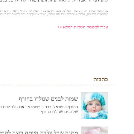
לאשה על ידי אביה יתרו. לאחר שהתחתנו ציפורה ילדה לו שני בנים
כל האמור באתר זה הינו בגדר המלצה בלבד ואיננו בגדר ייעוץ או תחליף לייעוץ. יורם לימ
אחראים לכל נזק, אובדן או הפסד מכל סוג שהוא, ישיר או עקיף הנגרם למשתמש באתר
עבור לממשק השמות המלא >>
כתבות
שמות לבנים שנולדו בחורף
החורף הישראלי כבר בעיצומו אך אם נולד לכם ת
של בנים שנולדו בחורף
מתנה שכל יולדת הייתה רוצה לקבל