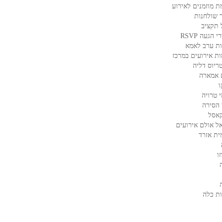
ת מוזמנים לאירוע
 שולחנות
 תקציב
 הגעה RSVP
ת ערב לאמא
ות אירועים במרכז
ריוס דליה
 אמארה
ו
 טרויה
 הסירה
קאסל
ל אולם אירועים
ית אזרד
ו
ת כלה