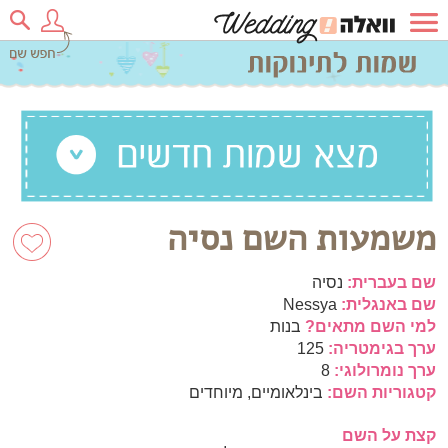
משמעות השם נסיה
שם בעברית:
נסיה
שם באנגלית:
Nessya
למי השם מתאים?
בנות
ערך בגימטריה:
125
ערך נומרולוגי:
8
קטגוריות השם:
בינלאומיים, מיוחדים
קצת על השם