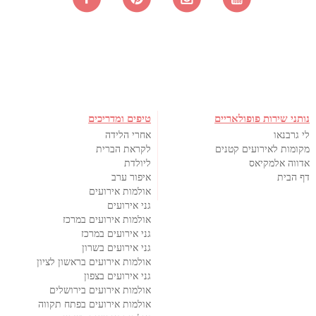
נותני שירות פופולאריים
טיפים ומדריכים
לי גרבנאו
אחרי הלידה
מקומות לאירועים קטנים
לקראת הברית
אדווה אלמקיאס
ליולדת
דף הבית
איפור ערב
אולמות אירועים
גני אירועים
אולמות אירועים במרכז
גני אירועים במרכז
גני אירועים בשרון
אולמות אירועים בראשון לציון
גני אירועים בצפון
אולמות אירועים בירושלים
אולמות אירועים בפתח תקווה