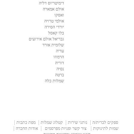
דימיטריוס דליה
אולם אמארה
ואסקו
אולמי טרויה
יורדי הסירה
בלו קאסל
גבריאל אולם אירועים
שלומית אזרד
עדיה
הרמוזו
דוריה
נסיה
ברטה
שמלות כלה
ספקים לברית/ה
נותני שירות
קטלוג שמלות
מפת כתבות
שמות לתינוקות
צור קשר ופניות מפרסמים
אודות החברה