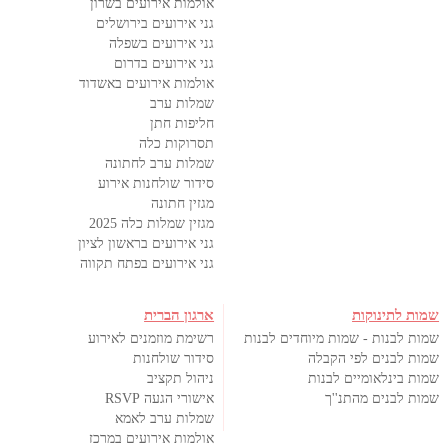
אולמות אירועים בשרון
גני אירועים בירושלים
גני אירועים בשפלה
גני אירועים בדרום
אולמות אירועים באשדוד
שמלות ערב
חליפות חתן
תסרוקות כלה
שמלות ערב לחתונה
סידור שולחנות אירוע
מגזין חתונה
מגזין שמלות כלה 2025
גני אירועים בראשון לציון
גני אירועים בפתח תקווה
שמות לתינוקות
ארגון הברית
שמות לבנות - שמות מיוחדים לבנות
רשימת מוזמנים לאירוע
שמות לבנים לפי הקבלה
סידור שולחנות
שמות בינלאומיים לבנות
ניהול תקציב
שמות לבנים מהתנ''ך
אישורי הגעה RSVP
שמלות ערב לאמא
אולמות אירועים במרכז