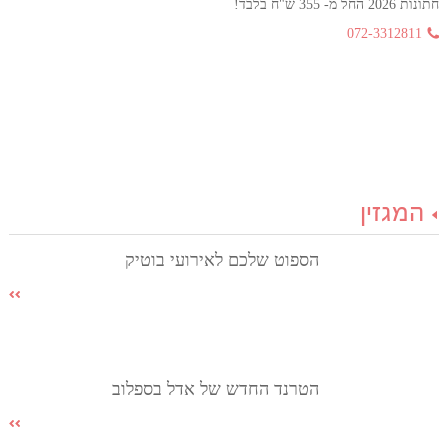
חתונות 2026 החל מ- 355 ש"ח בלבד!
072-3312811
המגזין
הספוט שלכם לאירועי בוטיק
הטרנד החדש של אדל בספלוב