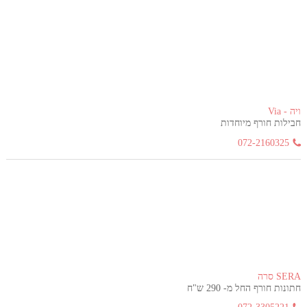
ויה - Via
חבילות חורף מיוחדות
072-2160325
SERA סרה
חתונות חורף החל מ- 290 ש"ח