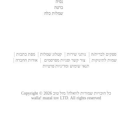
נסיה
ברטה
שמלות כלה
ספקים לברית/ה
נותני שירות
קטלוג שמלות
מפת כתבות
שמות לתינוקות
צור קשר ופניות מפרסמים
אודות החברה
תנאי שימוש ומדיניות פרטיות
כל הזכויות שמורות לוואלה! מזל טוב Copyright © 2026
walla! mazal tov LTD. All rights reserved