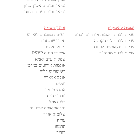
גני אירועים בראשון לציון
גני אירועים בפתח תקווה
שמות לתינוקות
ארגון הברית
שמות לבנות - שמות מיוחדים לבנות
רשימת מוזמנים לאירוע
שמות לבנים לפי הקבלה
סידור שולחנות
שמות בינלאומיים לבנות
ניהול תקציב
שמות לבנים מהתנ''ך
אישורי הגעה RSVP
שמלות ערב לאמא
אולמות אירועים במרכז
דימיטריוס דליה
אולם אמארה
ואסקו
אולמי טרויה
יורדי הסירה
בלו קאסל
גבריאל אולם אירועים
שלומית אזרד
עדיה
הרמוזו
דוריה