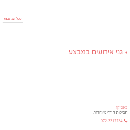
לכל הכתבות
גני אירועים במבצע
באסיקו
חבילות חורף מיוחדות
072-3317734