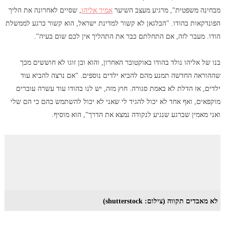
מבחינה משפטית", מרגיע מעצב השיער
אמיר אליהו
, שסיים לאחרונה את הליך
הפונדקאות בהודו. "הבלגאן לא קשור למדינת ישראל, הוא קשור כרגע לממשלת
הודו. מעבר לזה, אם התחלתם כבר את התהליך אין לכם שום בעיה".
בנו של אליהו נולד בהודו באוקטובר האחרון, והוא ובן זוגו לא חוששים מכך
שההוראה החדשה תמנע מהם להביא ילדים נוספים. "אם נרצה להביא עוד
ילדים, אז הדלת לא באמת סגורה. חוץ מזה, יש לנו בהודו עוד עשרה עוברים
מוקפאים, ואף אחד לא יכול להגיד לי שאני לא יכול להשתמש בהם כי הם שלי
ואני מאמין שברגע שנגיע לנקודה נמצא את הדרך", הוא מוסיף.
לא מאבדים תקווה (צילום: shutterstock)