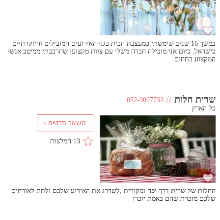
במשך 16 שנים שימשתי כמעצבת הבית בגני האירועים המובילים והיוקרתיים
בישראל. כיום אני מובילה חברה משלי עם צוות מקצועי שהרכבתי ממיטב אנשי
המקצוע בתחום.
שרית חלות
//
052-9097733
כל הארץ
13 המלצות
החלות של שרית דרך יפה ומקורית ,לשדרג את האירוע שלכם ולתת לאורחים
שלכם מזכרת שהם באמת יזכרו