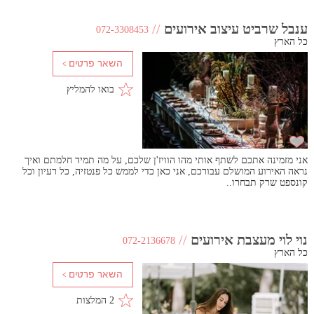
ענבל שרביט עיצוב אירועים
//
072-3308453
כל הארץ
בואו להמליץ
אני מזמינה אתכם לשתף אותי מהו הוויז'ן שלכם, על מה תמיד חלמתם ואיך
נראה האירוע המושלם עבורכם, אני כאן כדי לממש כל פנטזיה, כל רעיון וכל
קונספט שרק תבחרו..
נוי לוי מעצבת אירועים
//
072-2136678
כל הארץ
2 המלצות