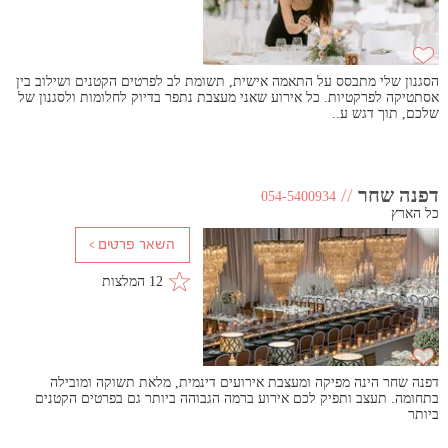
הסגנון שלי מתבסס על התאמה אישית, תשומת לב לפרטים הקטנים ושילוב בין
אסתטיקה לפרקטיות. כל אירוע שאני מעצבת נתפר בדיוק לחלומות ולסגנון של
שלכם, תוך דגש ע..
דפנה שחר
//
054-5400934
כל הארץ
12 המלצות
דפנה שחר הינה מפיקה ומעצבת אירועים דינמית, מלאת תשוקה ומובילה
בתחומה. תעצב ותפיק לכם אירוע ברמה הגבוהה ביותר גם בפרטים הקטנים
ביותר