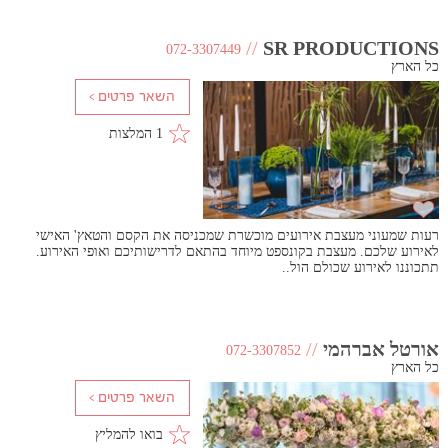
//
SR PRODUCTIONS
072-3307449
כל הארץ
1 המלצות
רעות שמעוני מעצבת אירועים מוכשרת שמכניסה את הקסם והטאץ' האישי
לאירוע שלכם. מעצבת בקונספט מיוחד בהתאם לדרישותיכם ואופי האירוע.
תתכוננו לאירוע שכולם הול..
אורטל אברהמי
//
072-3307852
כל הארץ
בואו להמליץ