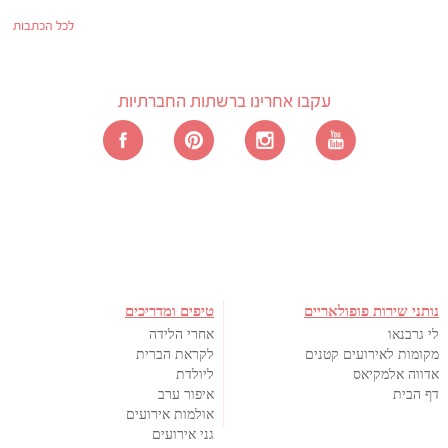
לכל הכתבות
עקבו אחרינו ברשתות החברתיות
נותני שירות פופולאריים
טיפים ומדריכים
לי גרבנאו
אחרי הלידה
מקומות לאירועים קטנים
לקראת הברית
אדווה אלמקיאס
ליולדת
דף הבית
איפור ערב
אולמות אירועים
גני אירועים