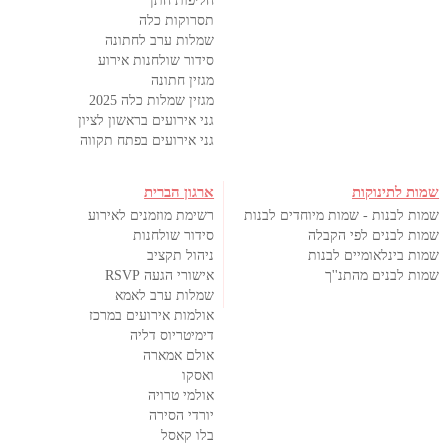
חליפות חתן
תסרוקות כלה
שמלות ערב לחתונה
סידור שולחנות אירוע
מגזין חתונה
מגזין שמלות כלה 2025
גני אירועים בראשון לציון
גני אירועים בפתח תקווה
שמות לתינוקות
ארגון הברית
שמות לבנות - שמות מיוחדים לבנות
רשימת מוזמנים לאירוע
שמות לבנים לפי הקבלה
סידור שולחנות
שמות בינלאומיים לבנות
ניהול תקציב
שמות לבנים מהתנ''ך
אישורי הגעה RSVP
שמלות ערב לאמא
אולמות אירועים במרכז
דימיטריוס דליה
אולם אמארה
ואסקו
אולמי טרויה
יורדי הסירה
בלו קאסל