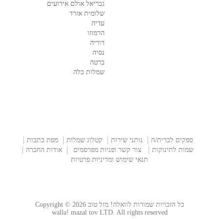
גבריאל אולם אירועים
שלומית אזרד
עדיה
הרמוזו
דוריה
נסיה
ברטה
שמלות כלה
ספקים לברית/ה
נותני שירות
קטלוג שמלות
מפת כתבות
שמות לתינוקות
צור קשר ופניות מפרסמים
אודות החברה
תנאי שימוש ומדיניות פרטיות
כל הזכויות שמורות לוואלה! מזל טוב Copyright © 2026
walla! mazal tov LTD. All rights reserved