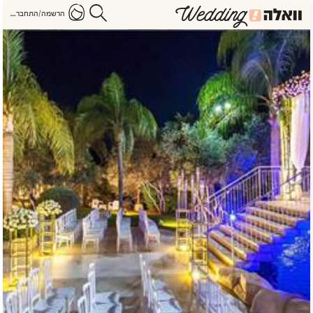
הרשמה/התחברות