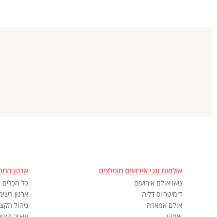
אולמות וגני אירועים מומלצים
ארגון החת
טאו אולם אירועים
כל הכלים ל
דימיטריוס דליה
ארגון רשימ
אולם אמארה
ניהול תקצי
ואסקו
עיצוב הזמנ