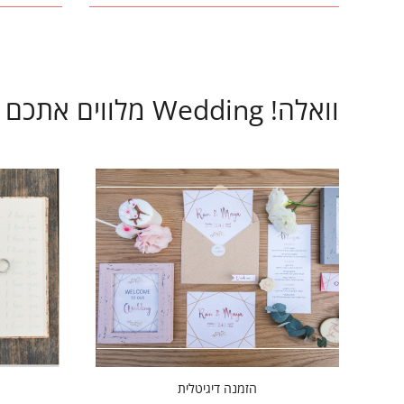
וואלה! Wedding מלווים אתכם בכל שלב בתהליך ארגון החתונה
הזמנה דיגיטלית