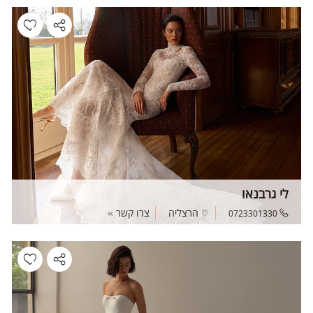
לי גרבנאו
הרצליה
צרו קשר
0723301330