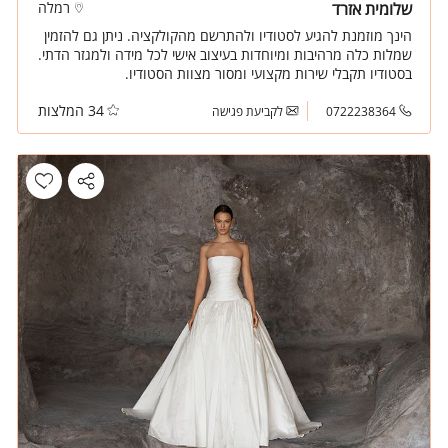
שלומית אזרד
רמלה
הינך מוזמנת להגיע לסטודיו ולהתרשם מהקולקציה. ניתן גם להזמין
שמלות כלה מרהיבות ומיוחדות בעיצוב אישי לכל מידה ולמגזר הדתי.
בסטודיו תקבלי שירות מקצועי ומסור מצוות הסטודיו.
34 המלצות
0722238364
לקביעת פגישה