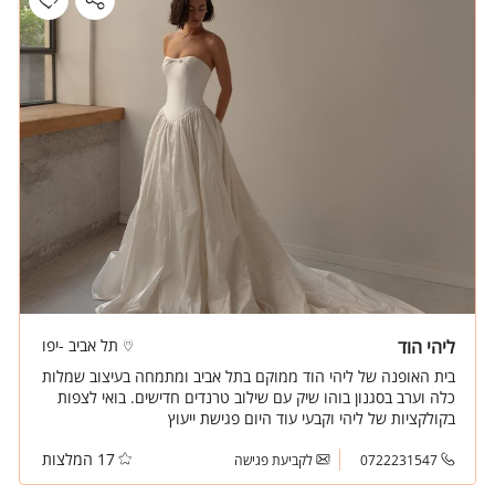
ליהי הוד
תל אביב -יפו
בית האופנה של ליהי הוד ממוקם בתל אביב ומתמחה בעיצוב שמלות
כלה וערב בסגנון בוהו שיק עם שילוב טרנדים חדישים. בואי לצפות
בקולקציות של ליהי וקבעי עוד היום פגישת ייעוץ
17 המלצות
0722231547
לקביעת פגישה