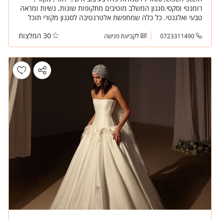
רומנטי וסקסי.סגנון המשלב מוטיבים מתקופות שונות, נשיות ומראה
טבעי ואלגנטי. כל כלה שמחפשת אלטרנטיבה לסגנון מקורי תוכל
למצוא שמלה מתאימה לה בסטודיו.
30 המלצות
0723311490
לקביעת פגישה