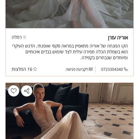
אוריה עזרן
רמלה
הקו המנחה של אוריה מתאפיין במראה סקסי ואופנתי, הדגש העיקרי
הוא בשמלת הכלה תפירה עילית לצד שימוש בבדים איכותיים
ומיוחדים שנבחרים בקפידה.
16 המלצות
0723304340
לקביעת פגישה