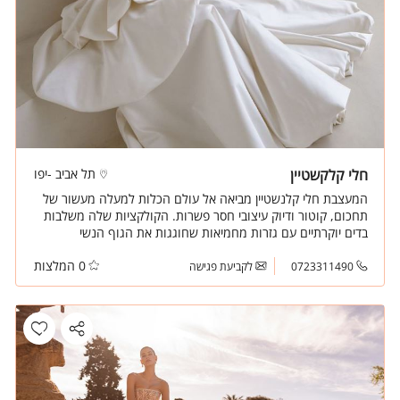
חלי קלקשטיין
תל אביב -יפו
המעצבת חלי קלנשטיין מביאה אל עולם הכלות למעלה מעשור של
תחכום, קוטור ודיוק עיצובי חסר פשרות. הקולקציות שלה משלבות
בדים יוקרתיים עם גזרות מחמיאות שחוגגות את הגוף הנשי
ומעניקות לכל כלה תחושת ביטחון וזוהר.
0 המלצות
0723311490
לקביעת פגישה