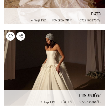
ברטה
תל אביב -יפו
צרו קשר
0722160370
שלומית אזרד
רמלה
צרו קשר
0722238364