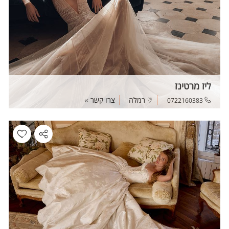
ליז מרטינז
רמלה
צרו קשר
0722160383