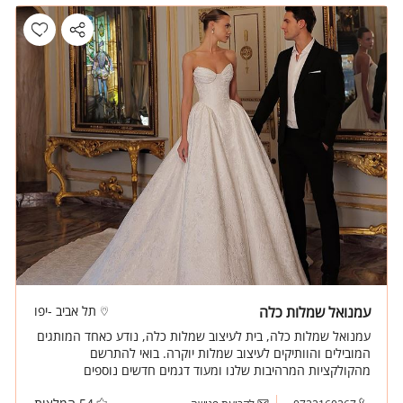
עמנואל שמלות כלה
תל אביב -יפו
עמנואל שמלות כלה, בית לעיצוב שמלות כלה, נודע כאחד המותגים
המובילים והוותיקים לעיצוב שמלות יוקרה. בואי להתרשם
מהקולקציות המרהיבות שלנו ומעוד דגמים חדשים נוספים
שמעוצבים מדי יום בבית עמנואל ואף לעצב לך בעיצוב אישי את