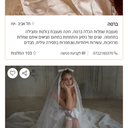
ברטה
תל אביב -יפו
מעצבת שמלות הכלה ברטה, הינה מעצבת בולטת ומובילה
בתחומה. שנים של ניסיון והתמחות בתחום מביאים איתם שמלות
מרהיבות, עשירות וייחודיות,שנתפרות בתפירה עילית, מבדים
איכותיים וברמה הגבוהה ביותר.
103 המלצות
0722160370
לקביעת פגישה