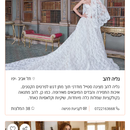
גליה להב
תל אביב -יפו
גליה להב מציגה סטייל מודרני תוך מתן דגש לפרטים הקטנים,
איכות התפירה והבדים המיובאים מאירופה. כמו כן, להב מתגאה
בקולקציות שמלות כלה מיוחדות, שיקיות וקלאסיות כאחד.
38 המלצות
0722163668
לקביעת פגישה