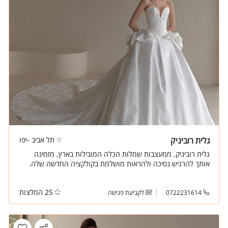
גלית רוביניק
תל אביב -יפו
גלית רוביניק, ממעצבות שמלות הכלה המובילות בארץ, מזמינה
אותך להרגיש נסיכה ולהראות מושלמת בקולקציה החדשה שלה.
25 המלצות
0722231614
לקביעת פגישה