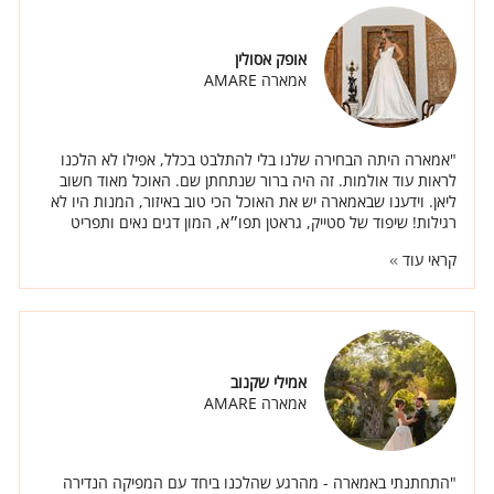
אופק אסולין
אמארה AMARE
"אמארה היתה הבחירה שלנו בלי להתלבט בכלל, אפילו לא הלכנו
לראות עוד אולמות. זה היה ברור שנתחתן שם. האוכל מאוד חשוב
ליאן. וידענו שבאמארה יש את האוכל הכי טוב באיזור, המנות היו לא
רגילות! שיפוד של סטייק, גראטן תפו״א, המון דגים נאים ותפריט
מיוחד ברמות."
קראי עוד
אמילי שקנוב
אמארה AMARE
"התחתנתי באמארה - מהרגע שהלכנו ביחד עם המפיקה הנדירה