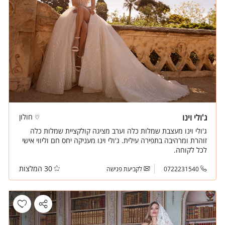
ג'ולי וינו
חולון
ג'ולי וינו מעצבת שמלות כלה וערב מציגה קולקציית שמלות כלה
זוהרת ומרהיבה בתפירה עילית. ג'ולי וינו מעניקה יחס חם וליווי אישי
לכל לקוחה.
30 המלצות
0722231540
לקביעת פגישה