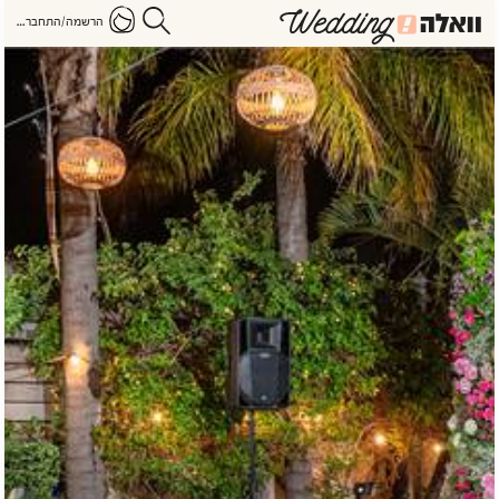
הרשמה/התחברות