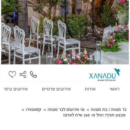
ראשי
אודות
אירועים פרטיים
אירועים עיסקיי
בר מצווה | בת מצווה
גני אירועים לבר מצווה
קסאנאדו
מבצע חורף! החל מ- 260 ש"ח לאדם!