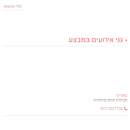
לכל הכתבות
גני אירועים במבצע
באסיקו
חבילות חורף מיוחדות
072-3317734