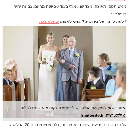
ממש תפסו תאוצה. מצד שני, אולי בעוד 20 שנה מהיום, גם זה יהיה
פופולארי.
* למה לדבר על גירושים? בואי למצוא
שמלת כלה
אתה רשאי לנשק את הכלה. יש לך שישים דקות מ-ע-כ-שיו (צילום
אילוסטרציה: shutterstock)
על פי סוכנויות ידיעות שונות באמירויות, כלה אסייתית בת 20 החליטה