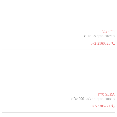
ויה - Via
חבילות חורף מיוחדות
072-2160325
SERA סרה
חתונות חורף החל מ- 290 ש"ח
072-3305221