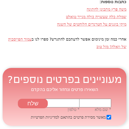
כתבות נוספות:
משה פרץ מתכונן לחתונה
שמלת כלה שעשויה כולה מנייר טואלט
מיקי בוגנים על הטרנדים הלוהטים של השנה
אחרי כמה זמן מינימום אפשר לדעתכם להתגרש? ספרו לנו ב
עמוד הפייסבוק
של וואלה! מזל טוב
מעוניינים בפרטים נוספים?
השאירו פרטים ונחזור אליכם בהקדם
* שם מלא
* טלפון
מאשר מסירת פרטים בהתאם
למדיניות הפרטיות