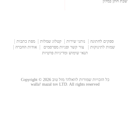
שבת חתן במלון
ספקים לחתונה
נותני שירות
קטלוג שמלות
מפת כתבות
שמות לתינוקות
צור קשר ופניות מפרסמים
אודות החברה
תנאי שימוש ומדיניות פרטיות
כל הזכויות שמורות לוואלה! מזל טוב Copyright © 2026
walla! mazal tov LTD. All rights reserved