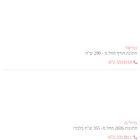
גבריאל
חתונת חורף החל מ - 290 ש"ח
072-3319310
בדולינה
חתונות 2026 החל מ- 355 ש"ח בלבד!
072-3312811