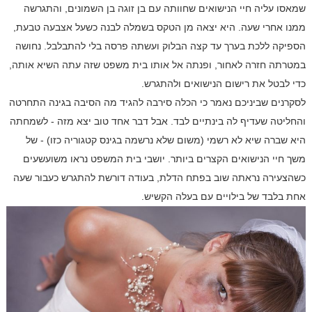
שמאסו עליה חיי הנישואים שחוותה עם בן זוגה בן השמונים, והתגרשה
ממנו אחרי שעה. היא יצאה מן הטקס בשמלה לבנה כשעל אצבעה טבעת,
הספיקה ללכת בערך עד קצה הבלוק ועשתה פרסה בלי להתבלבל. נחושה
במטרתה חזרה לאחור, ופנתה אל אותו בית משפט שזה עתה השיא אותה,
כדי לבטל את רישום הנישואים ולהתגרש.
לסקרנים שביניכם נאמר כי הכלה סירבה להגיד מה הסיבה בגינה התחרטה
והחליטה שעדיף לה בינתיים לבד. אבל דבר אחד טוב יצא מזה - לשמחתה
היא שברה שיא לא רשמי (משום שלא נרשמה בגינס קטגוריה כזו) - של
משך חיי הנישואים הקצרים ביותר. יושבי בית המשפט נראו משועשעים
כשהצעירה נראתה שוב בפתח הדלת, בעודה דורשת להתגרש כעבור שעה
אחת בלבד של בילויים עם בעלה הקשיש.