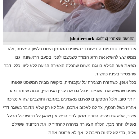
החרטה שאחרי (צילום: shutterstock)
עוד סיפרו סוכנויות הידיעות כי השופט המחתן היסס בלשון המעטה, ולא
ממש שש להשיא את הזוג המוזר כשניצבו לפניו בפעם הראשונה. גם
מפאת פער הגילאים וגם משום שהכלה הצעירה הגיעה ללא ליווי כלל, דבר
שהצטייר בעיניו כחשוד.
בכל אופן, כשחזרה הצעירה על עקבותיה, ביקשה מבית המשפט שאותו
שופט שהשיא את השניים, ינהל גם את עניין הגירושין, וכמה שיותר מהר
–
יותר טוב. ולכל הספקנים שאינם מאמינים באהבה וחושבים שהיא נכרכה
אחריו בשל הכסף, צר לנו לאכזב אתכם, אבל לא רק שלא מדובר בשוגר-דדי
עשיר, אלא גם נעשה הסכם ממון לפני הנישואין שהגן על רכושו של הבעל.
ואפילו יותר מכך, הכלה הצעירה מיהרה להחזיר לו את הנדוניה ששילם
עליה, כדי לא להיות חייבת לו אף לא פרוטה אחת.