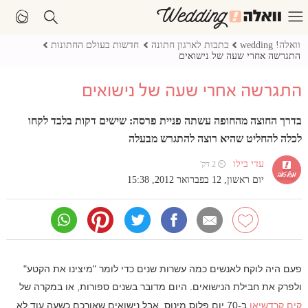
וואלה! wedding
כתבות לארגון חתונה
חדשות בעולם החתונות
התגרשה אחרי שעה של נישואים
התגרשה אחרי שעה של נישואים
בדרך החוצה מהחופה עשתה פניית פרסה: שישים דקות בלבד לקחו
לכלה להחליט שהיא רוצה להתגרש מבעלה
עדי בילו
⏲ 2 דק'
יום ראשון, 12 בפברואר 2012, 15:38
פעם היה לוקח לאנשים כמה עשרות שנים כדי לומר "מיצינו את הקטע"
ולפרק את חבילת הנישואים. היום מדובר בשנים ספורות, או במקרה של
קים קרדשיאן
ב-70 יום פלוס מינוס, אבל נישואים שאורכם כשעה עוד לא