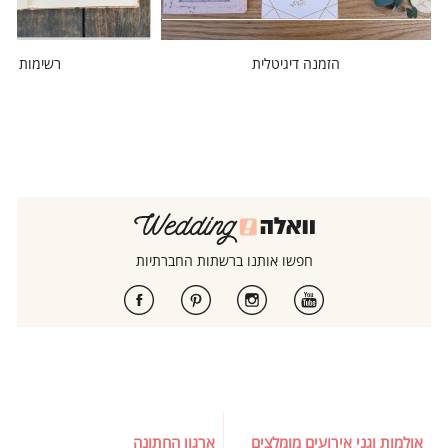
הזמנה דיגיטלית
רשימות מוז
חפשו אותנו ברשתות החברתיות
אולמות וגני אירועים מומלצים
ארגון החתונה