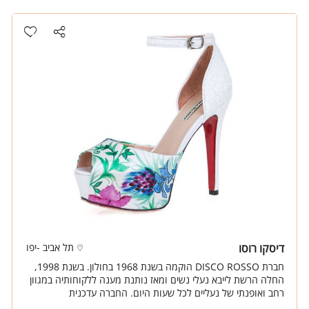
דיסקו רוסו
תל אביב -יפו
חברת DISCO ROSSO הוקמה בשנת 1968 בחולון. בשנת 1998,
החלה הרשת לייבא נעלי נשים ומאז נותנת מענה ללקוחותיה במגוון
רחב ואופנתי של נעליים לכל שעות היום. החברה עדכנית
ומתעדכנת גם במהלך העונה ומספקת את כל החידושים בתחום