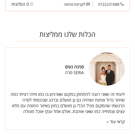
0 המלצות
ההנעלה בזמן אמת.
0722231688
לקביעת פגישה
הכלות שלנו ממליצות
פנינה נעים
SERA סרה
ידעתי זה שאני רוצה להתחתן במקום שארגיש בו כמו פיה! רציתי כמה
שיותר גדול ופתוח ושיהיה גם גן מושלם וברגע שנכנסתי לסרה
הרגשתי שהמקום מכיל הכל! גן מושלם בחוץ באיזור החופה עם מלא
עצים וצמחייה כמו שאני אוהבת, אולם אחד ענקי אוכל מעולה
ואנשים באמת טובים.
קראי עוד