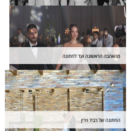
מהאהבה הראשונה ועד לחתונה
החתונה של רביד וירין