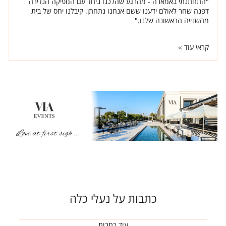
"התחתנתי באמארה - מהרגע שהלכנו ביחד עם המפיקה הנדירה
דפנה שחר לאולם ידענו ששם אנחנו נתחתן. קיבלנו יחס של בית
מהשנייה הראשונה שלנו."
קראי עוד
כתבות על נעלי כלה
עוד כתבות