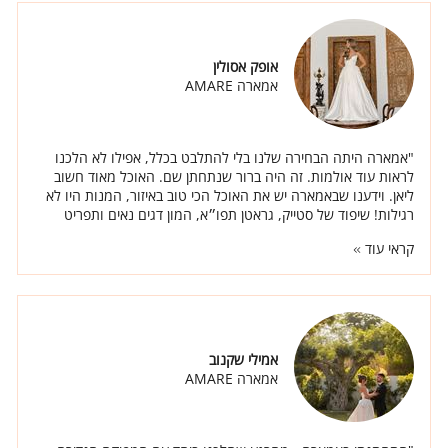
אופק אסולין
אמארה AMARE
"אמארה היתה הבחירה שלנו בלי להתלבט בכלל, אפילו לא הלכנו
לראות עוד אולמות. זה היה ברור שנתחתן שם. האוכל מאוד חשוב
ליאן. וידענו שבאמארה יש את האוכל הכי טוב באיזור, המנות היו לא
רגילות! שיפוד של סטייק, גראטן תפו״א, המון דגים נאים ותפריט
מיוחד ברמות."
קראי עוד
אמילי שקנוב
אמארה AMARE