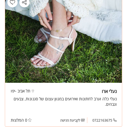
נעלי ארו
תל אביב -יפו
נעלי כלה וערב לחתונות ואירועים במגוון עצום של סגנונות, צבעים
וגבהים.
0 המלצות
0722163675
לקביעת פגישה