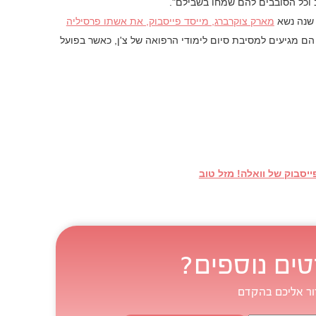
 וכל הסובבים להם שמחו בשבילם".
י שנה נשא
מארק צוקרברג, מייסד פייסבוק, את אשתו פרסיליה
 הם מגיעים למסיבת סיום לימודי הרפואה של צ'ן, כאשר בפועל
ייסבוק של וואלה! מזל טוב
טים נוספים?
ור אליכם בהקדם