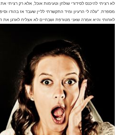
לא רציתי להיכנס לסידורי שולחן וטעימות אוכל, אלא רק רציתי את
מספרת. "עלה לי הרעיון ומיד התקשרתי לליין שעבד אז בהודו וסיפר
לאחותי והיא אמרה שאני מטורפת ושבחיים לא אצליח לארגן את הכ