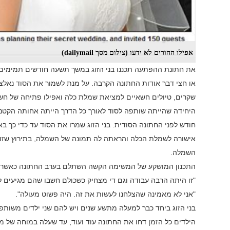
אפילו ההורים לא ידעו (צילום מסך dailymail)
את חתונת ההפתעה תכננו בני הזוג במשך תשעה חודשים תמימים 
או חצי דבר אודות החתונה הקרבה. על מנת לשמור את הסוד נאלצו 
שקרים, טיולים חשאיים למציאת שמלת כלה ואפילו פתיחה של חשבו
חודש לפני החתונה הסודית. בני הזוג שמרו את הסוד עד כדי כך 
אישורה לשמלת הכלה והראתה לה תמונה של השמלה, בתירוץ שז
השמלה.
התכנון המושקע של המשימה הקשה השתלם בערב החתונה כאשר ה
"זו היתה הרבה עבודה וגם די מצחיק כשכולם חשבו שהם מגיעים ל
"אני לא מאמינה שהצלחנו לעשות את זה. היה פשוט מעולה".
בני הזוג ביחד כבר למעלה מתשע שנים ויש להם שני ילדים משותפ
הילדים כל הזמן דחו את החתונה עוד ועוד, עד שעלה במוחה של מור