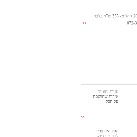
072-
טזורו: חוויית
אירוח שחושבת
על הכל
הכל היה צריך
לקרות בדיוק