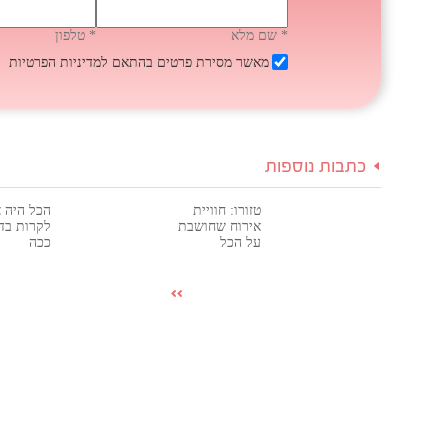
* שם מלא
* טלפון
מאשר מסירת פרטים בהתאם
למדיניות הפרטיות
כתבות נוספות
טזורו: חוויית
הכל היה צ
אירוח שחושבת
לקרות בדי
על הכל
ככה