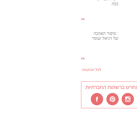
ככה
: סיפור האהבה
של דניאל ועומר
לכל הכתבות
חרינו ברשתות החברתיות