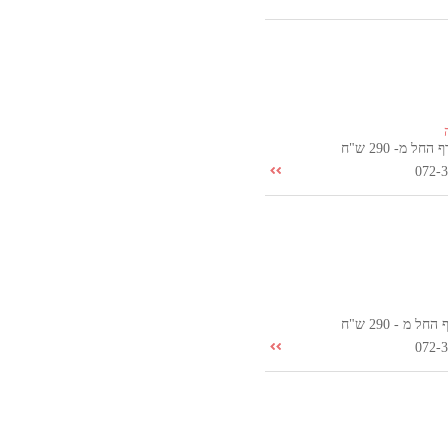
ל מ- 290 ש"ח
072-
 מ - 290 ש"ח
072-