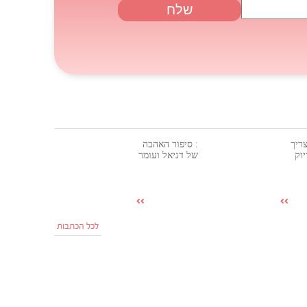
ריך
: סיפור האהבה
וק
של דניאל ועומר
לכל הכתבות