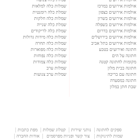
אולמות אירועים במרכז
שמלות כלה למלאות
אולמות אירועים בצפון
שמלת כלה רומנטית
אולמות אירועים בשרון
שמלות כלה חלקות
אולמות אירועים בשפלה
שמלת כלה שנייה
אולמות אירועים בדרום
שמלת כלה לריקודים
אולמות אירועים בירושלים
שמלות כלה מידות גדולות
אולמות אירועים בתל אביב
שמלות כלה תחרה
חתונה ואירועים בטבע
שמלות כלה מפוארות
חתונה על הים
שמלות כלה נפוחות
מקומות לחתונה קטנה
שמלות כלה צמודות
חתונה בבית מלון
שמלות ערב
חתונה עם בריכה
שמלות ערב צנועות
חתונה במסעדה
שבת חתן במלון
ספקים לחתונה
נותני שירות
קטלוג שמלות
מפת כתבות
שמות לתינוקות
צור קשר ופניות מפרסמים
אודות החברה