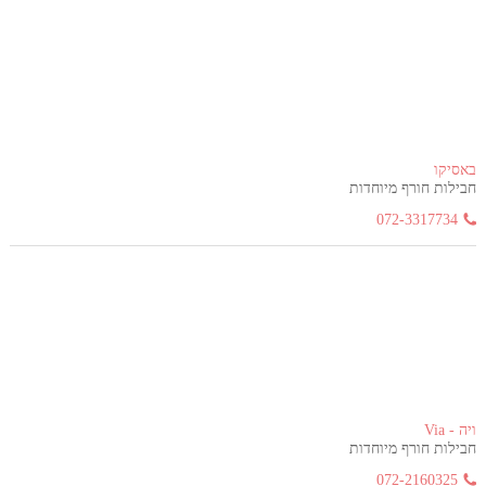
באסיקו
חבילות חורף מיוחדות
072-3317734
ויה - Via
חבילות חורף מיוחדות
072-2160325