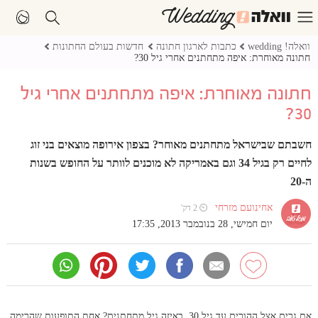
וואלה! wedding
כתבות לארגון חתונה
חדשות בעולם החתונות
חתונה מאוחרת: איפה מתחתנים אחרי גיל 30?
חתונה מאוחרת: איפה מתחתנים אחרי גיל
30?
חשבתם שבישראל מתחתנים מאוחר? בצפון אירופה מוצאים בני זוג
לחיים רק בגיל 34 וגם באמריקה לא מוכנים לוותר על החופש בשנות
ה-20
אחינועם מזרחי
⏲ 2 דק'
יום חמישי, 28 בנובמבר 2013, 17:35
אם גרים אצל ההורים עד גיל 30, באיזה גיל מתחתנים? אחת התופעות שהרימה