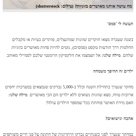
מה עושה אותנו מאושרים בזוגיות? (צילום: shutterstock)
תעשה לי 'סמס'
בשנה שעברה מצאו חוקרים שזוגות שמתנצלים, פותרים בעיות או מקבלים
החלטות דרך הודעות טקסט (סמסים), נוטים להיות פחות מאושרים בזוגיות
שלהם.
מילה שלנו:
אל תצמצמו את הלקסיקון הרומנטי שלכם לסמיילי מאוהב.
ילדים זה ההיפך משמחה
מחקר שנערך בתחילת השנה וכלל כ-5,000 נבדקים שנמצאים במערכות יחסים
ארוכות טווח, מצא שזוגות נשואים ללא ילדים הם הכי מאושרים.
מילה שלנו:
האם מידת האושר פוחתת ככל שמספר הילדים עולה?
אהבה ונישואים?
במחקר שנערך לפני כשנתיים נבדקו היתרונות של חתונה על פני חיים משותפים