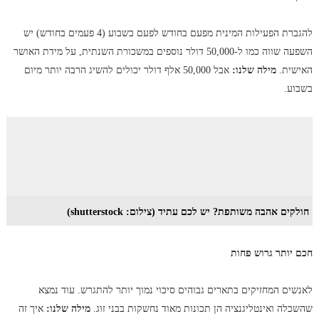
להגברת הפעילות המינית מפעם בחודש לפעם בשבוע (4 פעמים בחודש) יש
השפעה שווה כמו ל-50,000 דולר נוספים במשכורת השנתית, על מידת האושר
האישית.
מילה שלנו:
אבל 50,000 אלף דולר יכולים להשיג הרבה יותר מיום
בשבוע.
חולקים אהבה משותפת? יש לכם עתיד (צילום: shutterstock)
חכם יותר גרוש פחות
לאנשים המחזיקים בתארים גבוהים סיכוי נמוך יותר להתגרש. עוד נמצא
שהשכלה ואינטליגנציה הן תכונות מאוד נחשקות בבני זוג.
מילה שלנו:
איך זה