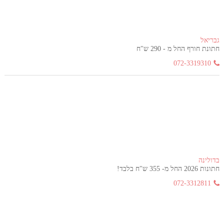
גבריאל
חתונת חורף החל מ - 290 ש"ח
072-3319310
בדולינה
חתונות 2026 החל מ- 355 ש"ח בלבד!
072-3312811