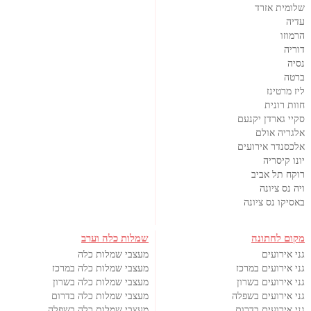
שלומית אזרד
עדיה
הרמוזו
דוריה
נסיה
ברטה
ליז מרטינז
חוות רונית
סקיי גארדן יקנעם
אלגריה אולם
אלכסנדר אירועים
יונו קיסריה
רוקח תל אביב
ויה נס ציונה
באסיקו נס ציונה
מקום לחתונה
שמלות כלה וערב
גני אירועים
מעצבי שמלות כלה
גני אירועים במרכז
מעצבי שמלות כלה במרכז
גני אירועים בשרון
מעצבי שמלות כלה בשרון
גני אירועים בשפלה
מעצבי שמלות כלה בדרום
גני אירועים בדרום
מעצבי שמלות כלה בשפלה