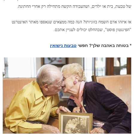
של טבעת, בית או ילדים, ושהעבודה הקשה מתחילה רק אחרי החתונה.
אז איזהו אדם השמח בזוגיותו? הנה כמה ממצאים שנאספו מאתר האינטרנט
"הפינגטון פוסט", שבהחלט יכולים לעניין אתכם.
* בטוחה באהבה שלך? חפשי
טבעות נישואין