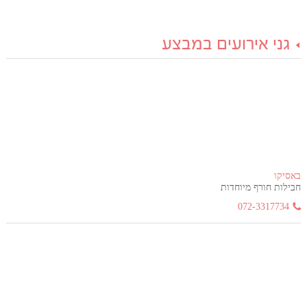
גני אירועים במבצע
באסיקו
חבילות חורף מיוחדות
072-3317734