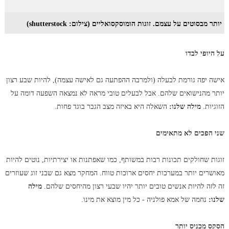
יותר מבסוטים על עצמם. זוגות הומוסקסואליים (צילום: shutterstock)
על היופי לבדו
אישה יפה גורמת לבעלה (ולמרבה ההפתעה גם לאישה עצמה), להיות שבע רצון
יותר מהנישואים שלהם. אבל לבעלים טובי מראה לא נמצאה השפעה דומה על
הזוגיות.
מילה שלנו:
השאלה היא באיזה מצב הגבר בוגד פחות.
שני הפכים לא מתאימים
זוגות שחולקים תכונות רבות במשותף, כמו שאפתנות או יצירתיות, נוטים להיות
מאושרים יותר במערכות יחסים ארוכות טווח. המחקר מצא גם שבני זוג שעוזרים
זה לזה להיות אנשים טובים יותר יהיו שבעי רצון מהיחסים שלהם.
מילה
שלנו:
נחמה של אמא פולניה - כל מין מוצא את מינו.
הסקס מכניס יותר