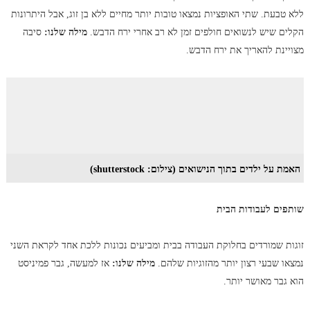
ללא טבעת. שתי האופציות נמצאו טובות יותר מחיים ללא בן זוג, אבל היתרונות
הקלים שיש לנשואים חולפים זמן לא רב אחרי ירח הדבש.
מילה שלנו:
סיבה
מצויינת להאריך את ירח הדבש.
האמת על ילדים בתוך הנישואים (צילום: shutterstock)
שותפים לעבודות הבית
זוגות שמורדים בחלוקת העבודה בבית ומביעים נכונות ללכת אחד לקראת השני
נמצאו שבעי רצון יותר מהזוגיות שלהם.
מילה שלנו:
אז למעשה, גבר פמיניסט
הוא גבר מאושר יותר.