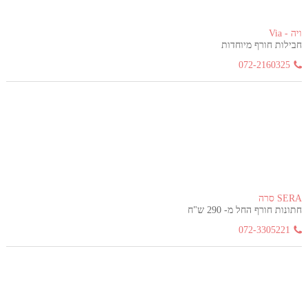
ויה - Via
חבילות חורף מיוחדות
072-2160325
SERA סרה
חתונות חורף החל מ- 290 ש"ח
072-3305221