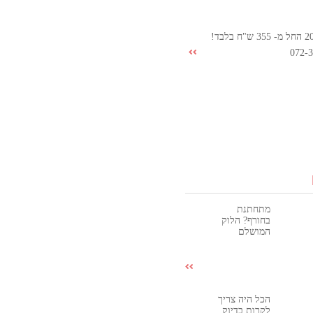
072-
מתחתנת
בחורף? הלוק
המושלם
הכל היה צריך
לקרות בדיוק