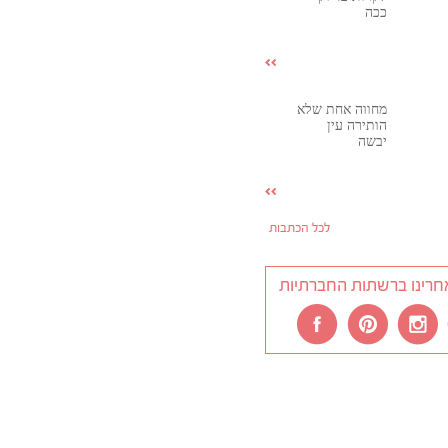
ככה
מחווה אחת שלא
הותירה עין
יבשה
לכל הכתבות
חרינו ברשתות החברתיות