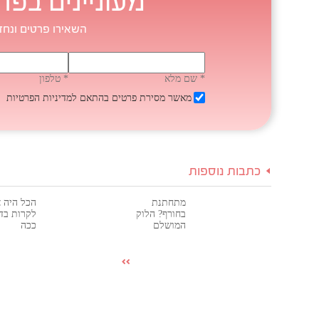
מעוניינים בפר
השאירו פרטים ונחז
* שם מלא
* טלפון
מאשר מסירת פרטים בהתאם
למדיניות הפרטיות
כתבות נוספות
מתחתנת
הכל היה צ
בחורף? הלוק
לקרות בדי
המושלם
ככה