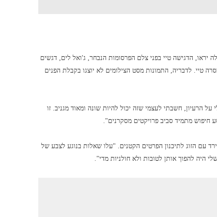
 יראו, הדגישה טיי בפני צלם הפרסומות הנבחר, ג'ואל לים, דגשים
רה טיי. לדבריה, התמונות מסט הצילומים לא יוצגו בקבלת הפנים
ל הרעיון, חשבתי לעצמי שזה יכול להיות שונה ומאוד מגניב. זו
ע חיפוש מתמיד סביב פרויקטים מסקרנים".
ירד עם הזוג לתיכנון הפרטים הקטנים. "עלו שאלות בנוגע לצבע של
לי היה להפוך אותן לטובות ולא חולניות מדי".