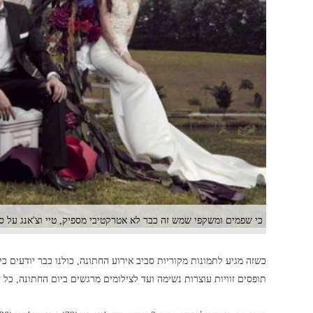
כי שפמים ומשקפי שמש זה כבר לא אטרקטיבי מספיק, טיי וצ'אנג על סט
כשזה מגיע לתמונות מקוריות סביב אירוע החתונה, כולנו כבר יודעים 
תופסים זוויות עוצרות נשימה ועד לצילומים מרגשים ביום החתונה, כל 