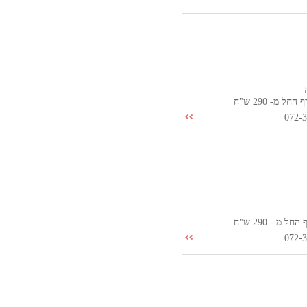
ל מ- 290 ש"ח
072-
 מ - 290 ש"ח
072-