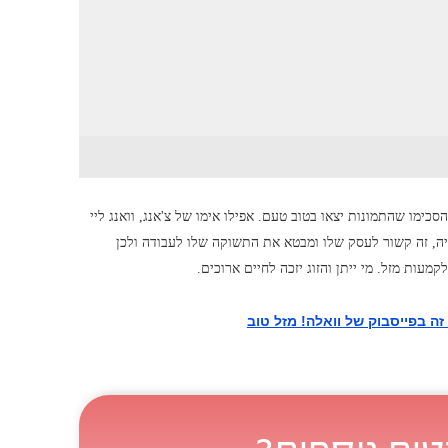
ימו שהתמונות יצאו בטוב טעם. אפילו אימו של צ'אנג, וואנג ליי
ייה, זה קשור לעסק שלו ומבטא את התשוקה שלו לעבודה ולכן
קמעות מזל. מי ייתן והזוג יזכה לחיים ארוכים.
זה בפייסבוק של וואלה! מזל טוב