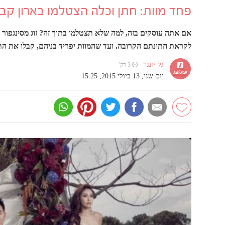
פחד מוות: חתן וכלה הצטלמו בארון קב
אם אתה עוסקים בזה, למה שלא תצטלמו בתוך זה? זוג מסינגפור
לקראת חתונתם הקרובה. ועד שהמוות יפריד בניהם, קבלו את הת
גל יונגר
⏲ 3 דק'
יום שני, 13 ביולי 2015, 15:25