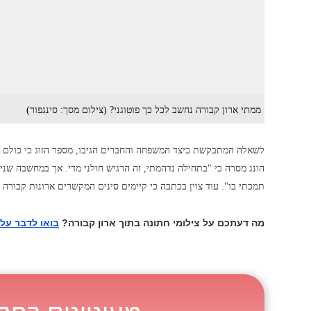
ממתי ארון קבורה נחשב לכל כך פוטוגני? (צילום מסך: סינגפור)
לשאלה המתבקשת כיצד המשפחה והחברים הגיבו, מספר הזוג כי כולם הסכ
הונג מסרה כי "בתחילה נדהמתי, זה הרגיש חולני מדי. אך במחשבה שנ
תמכתי בו". עוד צוין בכתבה כי קיימים סינים המקשרים ארונות קבורה ל
מה דעתכם על צילומי חתונה בתוך ארון קבורה?
בואו לדבר על 