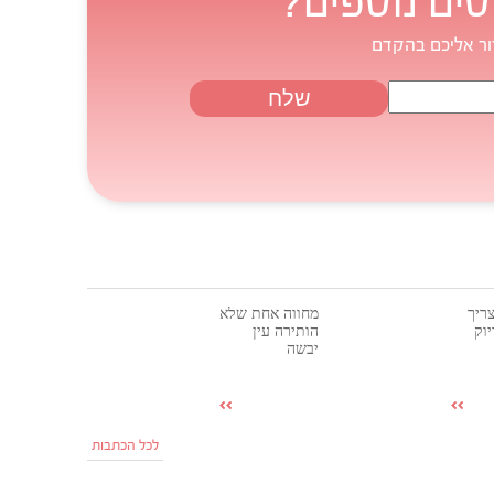
טים נוספים?
ור אליכם בהקדם
ריך
מחווה אחת שלא
וק
הותירה עין
יבשה
לכל הכתבות