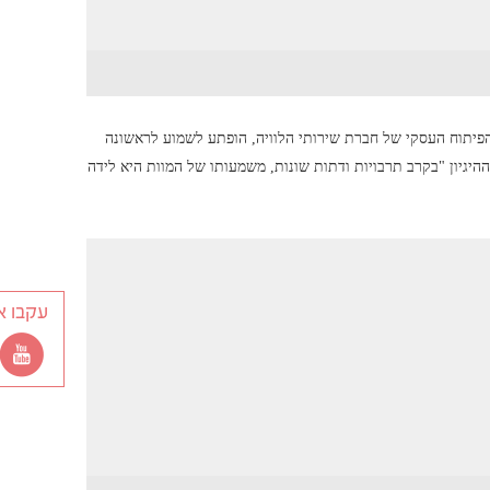
צ'אנג, מנהל התפעול והפיתוח העסקי של חברת שירותי הלוויה, הופתע לשמוע לראשונה
היגיון "בקרב תרבויות ודתות שונות, משמעותו של המוות היא לידה
עקבו א