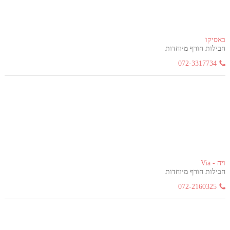
באסיקו
חבילות חורף מיוחדות
072-3317734
ויה - Via
חבילות חורף מיוחדות
072-2160325