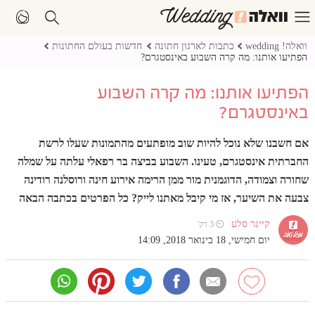
וואלה! wedding
כתבות לארגון חתונה
חדשות בעולם החתונות
הפתיעו אותנו: מה קרה השבוע באינסטגרם?
הפתיעו אותנו: מה קרה השבוע
באינסטגרם?
אם חשבנו שלא נוכל להיות שוב מופתעים מהתמונות שעלו לרשת
החברתית אינסטגרם, טעינו. השבוע בביצה בר רפאלי עלתה על שמלה
שחורה וצמודה, הדוגמנית מור ממן הרימה אירוע חינה ורוסלנה רודינה
צבעה את השיער, אז מי קיבל מאתנו לייק? כל הפרטים בכתבה הבאה
קיינר סלע
⏲ 3 דק'
יום חמישי, 18 בינואר 2018, 14:09