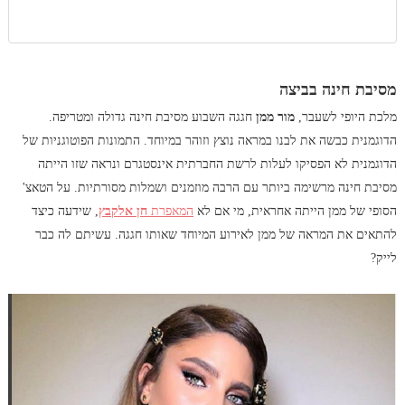
מסיבת חינה בביצה
מלכת היופי לשעבר,
מור ממן
חגגה השבוע מסיבת חינה גדולה ומטריפה.
הדוגמנית כבשה את לבנו במראה נוצץ וזוהר במיוחד. התמונות הפוטוגניות של
הדוגמנית לא הפסיקו לעלות לרשת החברתית אינסטגרם ונראה שזו הייתה
מסיבת חינה מרשימה ביותר עם הרבה מוזמנים ושמלות מסורתיות. על הטאצ'
הסופי של ממן הייתה אחראית, מי אם לא
המאפרת
חן אלקבץ
, שידעה כיצד
להתאים את המראה של ממן לאירוע המיוחד שאותו חגגה. עשיתם לה כבר
לייק?