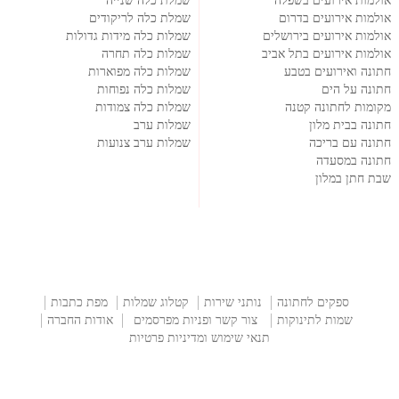
אולמות אירועים בשפלה
שמלת כלה שנייה
אולמות אירועים בדרום
שמלת כלה לריקודים
אולמות אירועים בירושלים
שמלות כלה מידות גדולות
אולמות אירועים בתל אביב
שמלות כלה תחרה
חתונה ואירועים בטבע
שמלות כלה מפוארות
חתונה על הים
שמלות כלה נפוחות
מקומות לחתונה קטנה
שמלות כלה צמודות
חתונה בבית מלון
שמלות ערב
חתונה עם בריכה
שמלות ערב צנועות
חתונה במסעדה
שבת חתן במלון
ספקים לחתונה
נותני שירות
קטלוג שמלות
מפת כתבות
שמות לתינוקות
צור קשר ופניות מפרסמים
אודות החברה
תנאי שימוש ומדיניות פרטיות