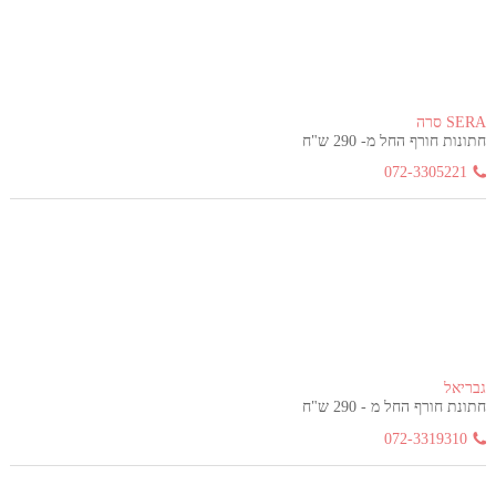
SERA סרה
חתונות חורף החל מ- 290 ש"ח
072-3305221
גבריאל
חתונת חורף החל מ - 290 ש"ח
072-3319310