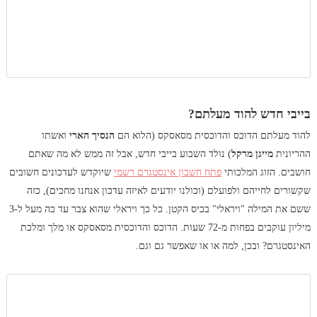
בייבי חדש להוד מעלתם?
להוד מעלתם הדוכס והדוכסית מסאסקס (הלוא הם
הנסיך הארי
ואשתו
ההריונית
מייגן מרקל
) נולד השבוע בייבי חדש, אבל זה ממש לא מה שאתם
חושבים. הזוג המלכותי
פתח חשבון אינסטגרם רשמי
שיוקדש לעדכונים חשובים
שקשורים לחייהם ולפועלם (וכולנו יודעים לאיזה עדכון אנחנו מחכים), כזה
ששם את המילה "ויראלי" בכיס הקטן. כל כך ויראלי שהוא צבר עד כה מעל ל-3
מיליון עוקבים בפחות מ-72 שעות. הדוכס והדוכסית מסאסקס או מלך ומלכת
האינסטגרם? ובכן, למה או או שאפשר גם וגם.