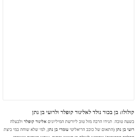
קולולו: בן בכור נולד לאלינור קופלר ולרועי בן נתן
בשעה טובה: תגידו הרבה מזל טוב ליורשת המיליונים
אלינור קופלר
ולבעלה
רועי בן נתן
(התאום של כוכב הריאליטי
עומרי בן נתן
, למי שלא שוחה במי ביצת