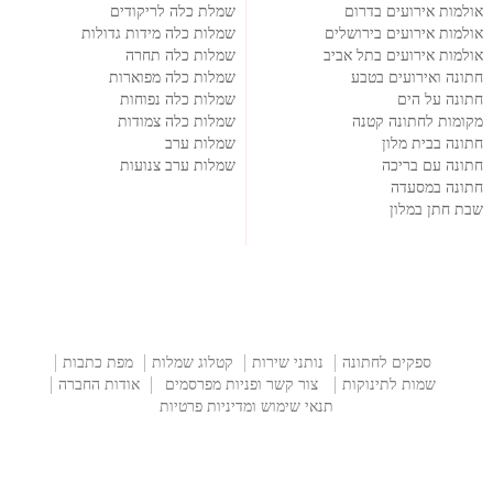
אולמות אירועים בדרום
שמלת כלה לריקודים
אולמות אירועים בירושלים
שמלות כלה מידות גדולות
אולמות אירועים בתל אביב
שמלות כלה תחרה
חתונה ואירועים בטבע
שמלות כלה מפוארות
חתונה על הים
שמלות כלה נפוחות
מקומות לחתונה קטנה
שמלות כלה צמודות
חתונה בבית מלון
שמלות ערב
חתונה עם בריכה
שמלות ערב צנועות
חתונה במסעדה
שבת חתן במלון
ספקים לחתונה
נותני שירות
קטלוג שמלות
מפת כתבות
שמות לתינוקות
צור קשר ופניות מפרסמים
אודות החברה
תנאי שימוש ומדיניות פרטיות