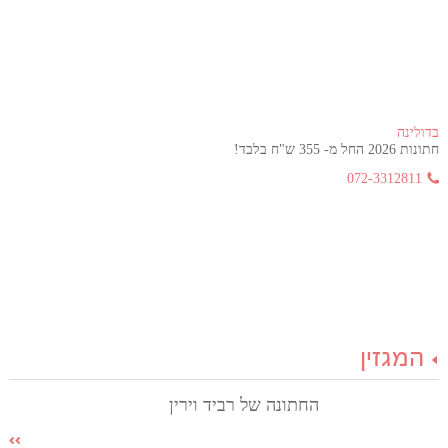
בדולינה
חתונות 2026 החל מ- 355 ש"ח בלבד!
072-3312811
המגזין
החתונה של רביד וירין