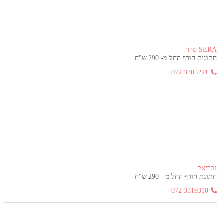
SERA סרה
חתונות חורף החל מ- 290 ש"ח
072-3305221
גבריאל
חתונת חורף החל מ - 290 ש"ח
072-3319310