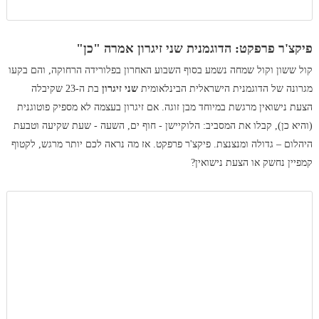
פיקצ'ר פרפקט: הדוגמנית שני זיגרון אמרה "כן"
קול ששון וקול שמחה נשמע בסוף השבוע האחרון בפלורידה הרחוקה, והם בקעו
מגרונה של הדוגמנית הישראלית הבינלאומית
שני זיגרון
בת ה-23 שקיבלה
הצעת נישואין מרגשת במיוחד מבן זוגה. אם זיגרון בעצמה לא מספיק פוטוגנית
(והיא כן), קבלו את המסביב: הלוקיישן - חוף ים, השעה - שעת שקיעה וטבעת
היהלום – גדולה ומנצנצת. פיקצ'ר פרפקט. אז מה נראה לכם יותר מרגש, לקטוף
קמפיין נחשק או הצעת נישואין?