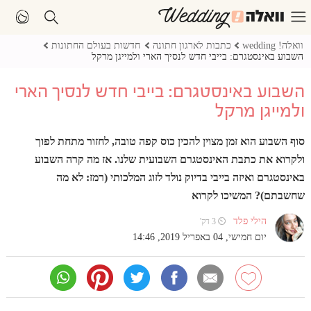
וואלה! wedding
כתבות לארגון חתונה
חדשות בעולם החתונות
השבוע באינסטגרם: בייבי חדש לנסיך הארי ולמייגן מרקל
השבוע באינסטגרם: בייבי חדש לנסיך הארי
ולמייגן מרקל
סוף השבוע הוא זמן מצוין להכין כוס קפה טובה, לחזור מתחת לפוך
ולקרוא את כתבת האינסטגרם השבועית שלנו. אז מה קרה השבוע
באינסטגרם ואיזה בייבי בדיוק נולד לזוג המלכותי (רמז: לא מה
שחשבתם)? המשיכו לקרוא
הילי פלד
⏲ 3 דק'
יום חמישי, 04 באפריל 2019, 14:46