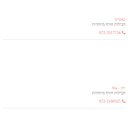
באסיקו
חבילות חורף מיוחדות
072-3317734
ויה - Via
חבילות חורף מיוחדות
072-2160325