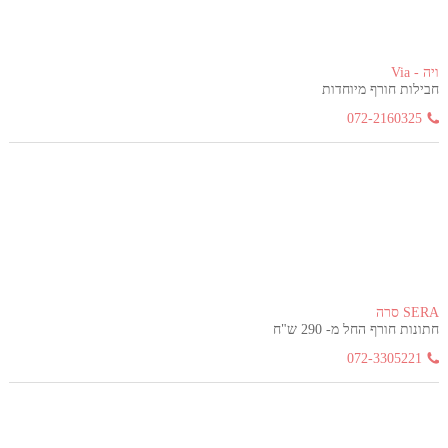
ויה - Via
חבילות חורף מיוחדות
072-2160325
SERA סרה
חתונות חורף החל מ- 290 ש"ח
072-3305221