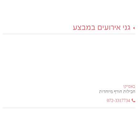
גני אירועים במבצע
באסיקו
חבילות חורף מיוחדות
072-3317734