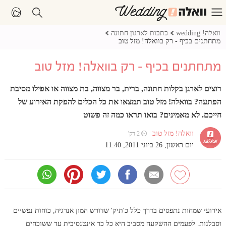
וואלה! wedding
כתבות לארגון חתונה
מתחתנים בכיף - רק בוואלה! מזל טוב
מתחתנים בכיף - רק בוואלה! מזל טוב
רוצים לארגן בקלות חתונה, ברית, בר מצווה, בת מצווה או אפילו מסיבת
הפתעה? בוואלה! מזל טוב תמצאו את כל הכלים להפקת האירוע של
חייכם. לא מאמינים? בואו תראו כמה זה פשוט
וואלה! מזל טוב
⏲ 2 דק'
יום ראשון, 26 ביוני 2011, 11:40
אירועי שמחות נתפסים בדרך כלל כ'תיק' שדורש המון אנרגיה, כוחות נפשיים
וסבלנות. לפעמים ההשקעה מסביב היא כל כך אינטנסיבית עד ששוכחים