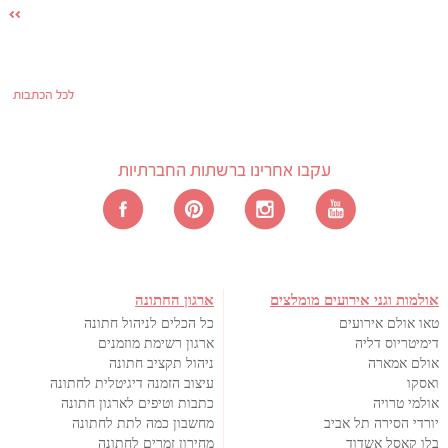
לכל הכתבות
עקבו אחרינו ברשתות החברתיות
אולמות וגני אירועים מומלצים
ארגון החתונה
טאו אולם אירועים
כל הכלים לניהול חתונה
דימיטריוס דליה
ארגון רשימת מוזמנים
אולם אמארה
ניהול תקציב חתונה
ואסקו
עיצוב הזמנה דיגיטלית לחתונה
אולמי טרויה
כתבות וטיפים לארגון חתונה
יורדי הסירה תל אביב
מחשבון כמה לתת לחתונה
בלו קאסל אשדוד
מחירון זמרים לחתונה