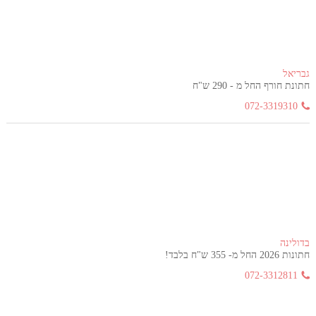
גבריאל
חתונת חורף החל מ - 290 ש"ח
072-3319310
בדולינה
חתונות 2026 החל מ- 355 ש"ח בלבד!
072-3312811