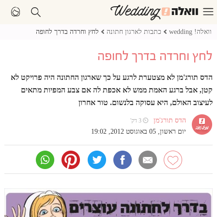
וואלה! wedding
כתבות לארגון חתונה
לחץ וחרדה בדרך לחופה
לחץ וחרדה בדרך לחופה
הדס תורג'מן לא מצטערת לרגע על כך שארגון החתונה היה פרויקט לא
קטן, אבל ברגע האמת ממש לא אכפת לה אם צבע המפיות מתאים
לעיצוב האולם, היא עסוקה בלנשום. טור אחרון
הדס תורג'מן
⏲ 3 דק'
יום ראשון, 05 באוגוסט 2012, 19:02