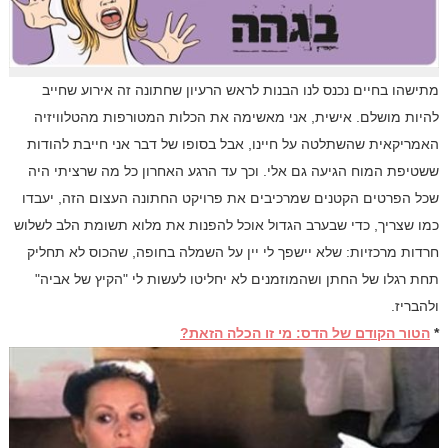
מתישהו בחיים נכנס לנו הבנות לראש הרעיון שחתונה זה אירוע שחייב
להיות מושלם. אישית, אני מאשימה את הכלות המטורפות מהטלוויזיה
האמריקאית שהשתלטה על חיינו, אבל בסופו של דבר אני חייבת להודות
ששטיפת המוח הגיעה גם אלי. וכך עד הרגע האחרון כל מה שרציתי היה
שכל הפרטים הקטנים שמרכיבים את פרויקט החתונה העצום הזה, יעבדו
כמו שצריך, כדי שבערב הגדול אוכל להפנות את מלוא תשומת הלב לשלוש
חרדות מרכזיות: שלא יישפך לי יין על השמלה בחופה, שהכוס לא תחליק
תחת רגלו של החתן ושהמוזמנים לא יחליטו לעשות לי "הקיץ של אביה"
ולהבריז.
*
הטור הקודם של הדס: מי זו הכלה הזאת?