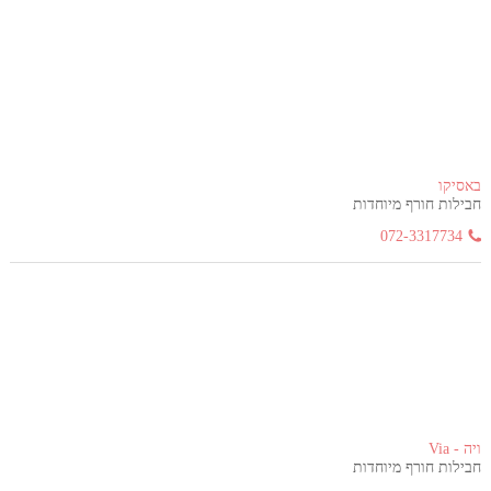
באסיקו
חבילות חורף מיוחדות
072-3317734
ויה - Via
חבילות חורף מיוחדות