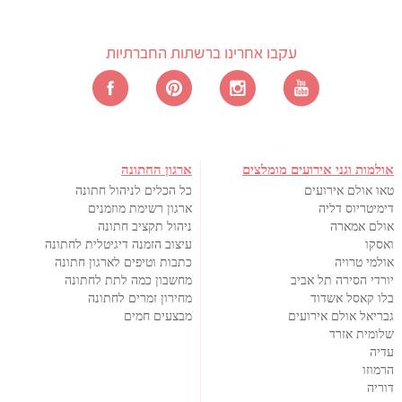
עקבו אחרינו ברשתות החברתיות
אולמות וגני אירועים מומלצים
ארגון החתונה
טאו אולם אירועים
כל הכלים לניהול חתונה
דימיטריוס דליה
ארגון רשימת מוזמנים
אולם אמארה
ניהול תקציב חתונה
ואסקו
עיצוב הזמנה דיגיטלית לחתונה
אולמי טרויה
כתבות וטיפים לארגון חתונה
יורדי הסירה תל אביב
מחשבון כמה לתת לחתונה
בלו קאסל אשדוד
מחירון זמרים לחתונה
גבריאל אולם אירועים
מבצעים חמים
שלומית אזרד
עדיה
הרמוזו
דוריה