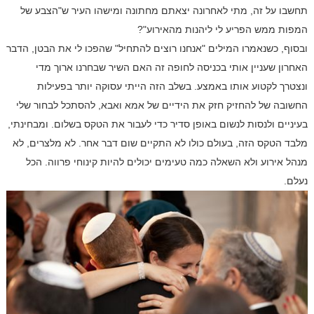
תחשבו על זה, מתי לאחרונה יצאתם מחתונה ומישהו העיר ש"הצבע של
המפות ממש הפריע לי ליהנות מהאירוע"?
ובסוף, כשנאמרו המילים "אנחנו רוצים להתחיל" שהפכו לי את הבטן, הדבר
האחרון שעניין אותי בכניסה לחופה זה האם השיר שבחרנו ארוך מדי
ונצטרך לקטוע אותו באמצע. בשלב הזה הייתי עסוקה יותר בפעילות
החשובה של להחזיק חזק את הידיים של אמא ואבא, להסתכל לבחור שלי
בעיניים ולנסות לנשום באופן סדיר כדי לעבור את הטקס בשלום. ומבחינתי,
מלבד הטקס הזה, בעולם כולו לא התקיים שום דבר אחר. לא מלצרים, לא
מנהל אירוע ולא השאלה כמה טעימים יכולים להיות קינוחי פרווה. הכל
נעלם.