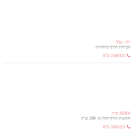
ויה - Via
חבילות חורף מיוחדות
072-2160325
SERA סרה
חתונות חורף החל מ- 290 ש"ח
072-3305221