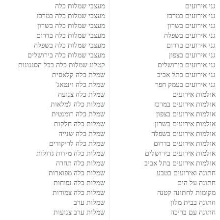
גני אירועים
מעצבי שמלות כלה
גני אירועים במרכז
מעצבי שמלות כלה במרכז
גני אירועים בשרון
מעצבי שמלות כלה בשרון
גני אירועים בשפלה
מעצבי שמלות כלה בדרום
גני אירועים בדרום
מעצבי שמלות כלה בשפלה
גני אירועים בצפון
מעצבי שמלות כלה בירושלים
גני אירועים בירושלים
קטלוג שמלות כלה בכל הסגנונות
גני אירועים בתל אביב
שמלת כלה קלאסית
גני אירועים בעמק חפר
שמלת כלה וינטאג'
אולמות אירועים
שמלת כלה צנועה
אולמות אירועים במרכז
שמלות כלה למלאות
אולמות אירועים בצפון
שמלת כלה רומנטית
אולמות אירועים בשרון
שמלות כלה חלקות
אולמות אירועים בשפלה
שמלת כלה שנייה
אולמות אירועים בדרום
שמלת כלה לריקודים
אולמות אירועים בירושלים
שמלות כלה מידות גדולות
אולמות אירועים בתל אביב
שמלות כלה תחרה
חתונה ואירועים בטבע
שמלות כלה מפוארות
חתונה על הים
שמלות כלה נפוחות
מקומות לחתונה קטנה
שמלות כלה צמודות
חתונה בבית מלון
שמלות ערב
חתונה עם בריכה
שמלות ערב צנועות