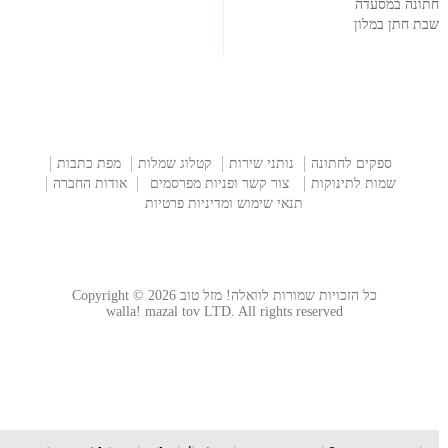
חתונה במסעדה
שבת חתן במלון
ספקים לחתונה
נותני שירות
קטלוג שמלות
מפת כתבות
שמות לתינוקות
צור קשר ופניות מפרסמים
אודות החברה
תנאי שימוש ומדיניות פרטיות
כל הזכויות שמורות לוואלה! מזל טוב Copyright © 2026
walla! mazal tov LTD. All rights reserved