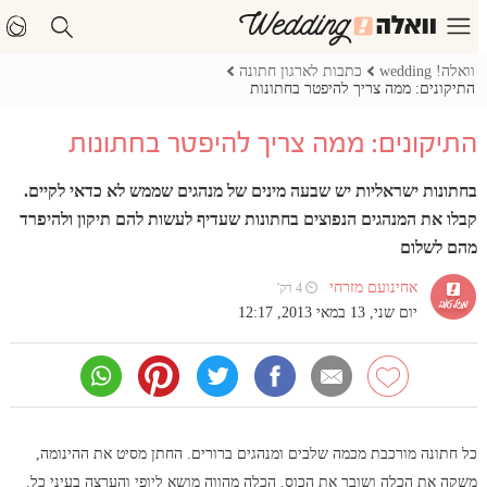
וואלה! wedding
כתבות לארגון חתונה
התיקונים: ממה צריך להיפטר בחתונות
התיקונים: ממה צריך להיפטר בחתונות
בחתונות ישראליות יש שבעה מינים של מנהגים שממש לא כדאי לקיים.
קבלו את המנהגים הנפוצים בחתונות שעדיף לעשות להם תיקון ולהיפרד
מהם לשלום
אחינועם מזרחי
⏲ 4 דק'
יום שני, 13 במאי 2013, 12:17
כל חתונה מורכבת מכמה שלבים ומנהגים ברורים. החתן מסיט את ההינומה,
משקה את הכלה ושובר את הכוס. הכלה מהווה מושא ליופי והערצה בעיני כל.