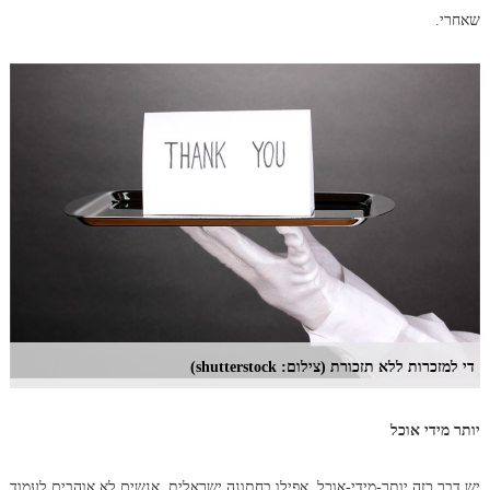
שאחרי.
די למזכרות ללא תזכורת (צילום: shutterstock)
יותר מידי אוכל
יש דבר כזה יותר-מידי-אוכל, אפילו בחתונה ישראלית. אנשים לא אוהבים לעמוד