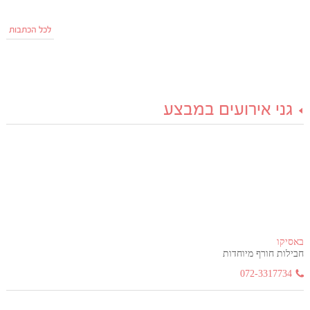
לכל הכתבות
גני אירועים במבצע
באסיקו
חבילות חורף מיוחדות
072-3317734