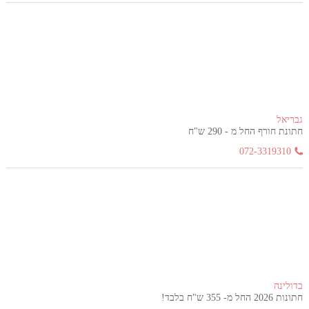
גבריאל
חתונת חורף החל מ - 290 ש"ח
072-3319310
בדולינה
חתונות 2026 החל מ- 355 ש"ח בלבד!