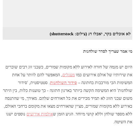
לא אוכלים בקר, יאכלו דג (צילום: shutterstock)
מי אמר שצריך לסדר שולחנות
היום יש מגמה של חזרה לאירוע ללא מקומות שמורים, כשבני זוג רבים שוכרים
את שירותיו של אולם אירועים כמו
מעגלים
, המאפשר להם לוותר על אחת
המשימות הכי מורכבות בחתונה –
סידור השולחנות
. סטטיסטית, 'סידור
שולחנות' היא המשימה הקשה ביותר בארגון חתונה - כך טוענות כלות, בין היתר
משום שבני הזוג לא תמיד מכירים את כל האורחים שלהם. מאידך, מי שהתנסה
באירוע ללא מקומות שמורים, מציין שהאורחים מצאו את מקומם ברחבי האולם,
ללא מספר שולחן וללא קושי מיוחד. הגיע הזמן ש
אולמות אירועים
נוספים ישנו
את השיטה.