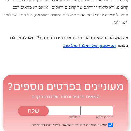
קרובים, ולא לדאוג לרווחתם של קרובים-רחוקים - אז אם לא מתאים לכם,
תרשו לעצמכם להגביל את ההורים שלכם במספר המוזמנים, ואל תתביישו לומר
להם 'לא'.
מה הוא הדבר שאתם הכי פחות מחבבים בחתונות? בואו לספר לנו
בעמוד
הפייסבוק של וואלה! מזל טוב
מעוניינים בפרטים נוספים?
השאירו פרטים ונחזור אליכם בהקדם
* שם מלא
* טלפון
מאשר מסירת פרטים בהתאם
למדיניות הפרטיות