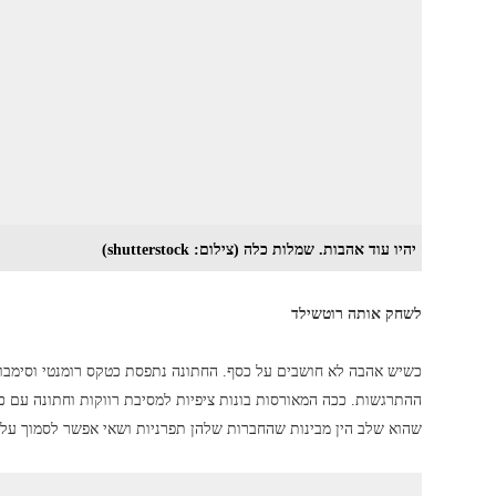
יהיו עוד אהבות. שמלות כלה (צילום: shutterstock)
לשחק אותה רוטשילד
כשיש אהבה לא חושבים על כסף. החתונה נתפסת כטקס רומנטי וסימבולי
ההתרגשות. ככה המאורסות בונות ציפיות למסיבת רווקות וחתונה עם כ
שהוא שלב הין מבינות שהחברות שלהן תפרניות ושאי אפשר לסמוך ע