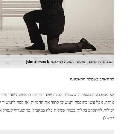
מרגישה חשובה. פוסט ההצעה (צילום: shutterstock)
להתאהב בשמלה הראשונה
לא מעט כלות מספרות ששמלת הכלה שלהן הייתה הראשונה שהן מדדו 
אותה, אבל עשו בחוכמה והמשיכו לתור את החנויות. אז למה להמשיך ל
יכולות להתאהב בקלות בכמה שמלות כלה במקביל, כך שעדיף לנטרל את
למשל).