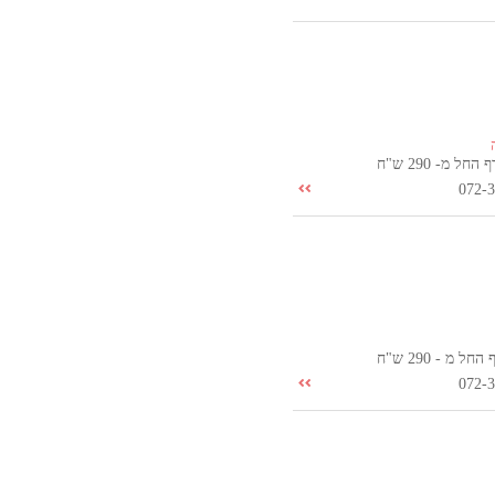
ל מ- 290 ש"ח
072-
 מ - 290 ש"ח
072-