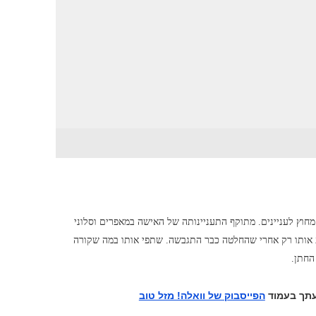
חוץ לעניינים. מתוקף התעניינותה של האישה במאפרים וסלוני
ע אותו רק אחרי שהחלטה כבר התגבשה. שתפי אותו במה שקורה
 החתן.
עתך בעמוד
הפייסבוק של וואלה! מזל טוב