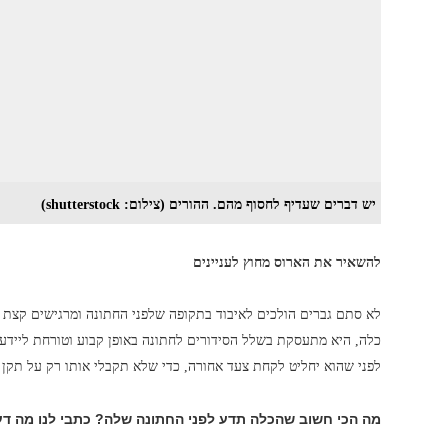
יש דברים שעדיף לחסוף מהם. ההורים (צילום: shutterstock)
להשאיר את הארוס מחוץ לעניינים
לא סתם גברים הולכים לאיבוד בתקופה שלפני החתונה ומרגישים קצת מ
כלה, היא מתעסקת בשלל הסידורים לחתונה באופן קבוע וטורחת לייד
לפני שהוא יחליט לקחת צעד אחורה, כדי שלא תקבלי אותו רק על תקן
מה הכי חשוב שהכלה תדע לפני החתונה שלה? כתבי לנו מה ד