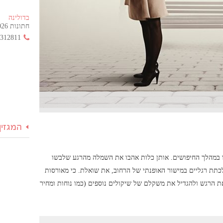
בדולינה
חתונות 2026 החל מ- 355 ש"ח בלבד!
3312811
המגזין
במהלך החיפושים. אותן כלות אהבו את השמלה מהרגע שלבשו
כתת רגליים במישור האופנתי של הרחוב, את שואלת. כי מאורסות
 הרגש ולהגדיל את משקלם של שיקולים נוספים (כמו נוחות ומחיר