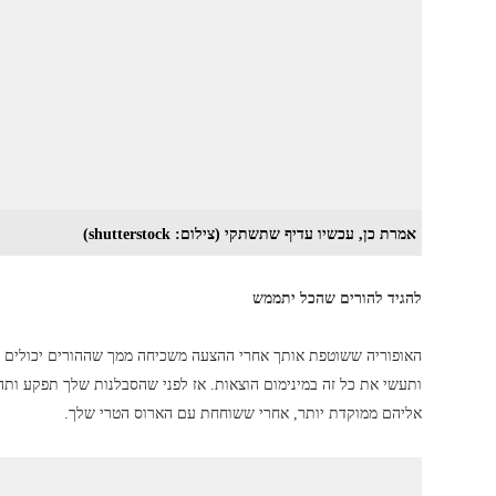
אמרת כן, עכשיו עדיף שתשתקי (צילום: shutterstock)
להגיד להורים שהכל יתממש
האופוריה ששוטפת אותך אחרי ההצעה משכיחה ממך שההורים יכולים להי
ותעשי את כל זה במינימום הוצאות. אז לפני שהסבלנות שלך תפקע ותהפ
אליהם ממוקדת יותר, אחרי ששוחחת עם הארוס הטרי שלך.