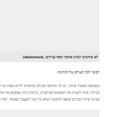
לא אוהבים לערב אהבה וכסף (צילום: shutterstock)
לבשר לכל העולם על החתונה
כשמשהו מסעיר אותך, יש לך תחושה שכולם שותפים להייפ שאת שרויה
מכירה, פונה לשנות את הסטטוס בפייסבוק, כותבת הגיג שמבטא את אוש
מבינה שיהיו מכרים שיצפו להזמנה ושלא כל חבר לשעבר שאומר "מזל ט