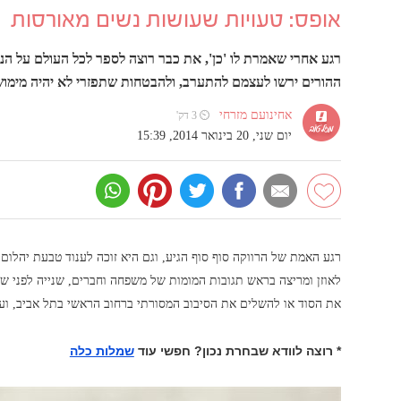
אופס: טעויות שעושות נשים מאורסות
רגע אחרי שאמרת לו 'כן', את כבר רוצה לספר לכל העולם על הנ
ההורים ירשו לעצמם להתערב, ולהבטחות שתפזרי לא יהיה מימו
אחינועם מזרחי
⏲ 3 דק'
יום שני, 20 בינואר 2014, 15:39
רגע האמת של הרווקה סוף סוף הגיע, וגם היא זוכה לענוד טבעת יהלו
לאוזן ומריצה בראש תגובות המומות של משפחה וחברים, שנייה לפני ש
את הסוד או להשלים את הסיבוב המסורתי ברחוב הראשי בתל אביב, ועו
* רוצה לוודא שבחרת נכון? חפשי עוד
שמלות כלה