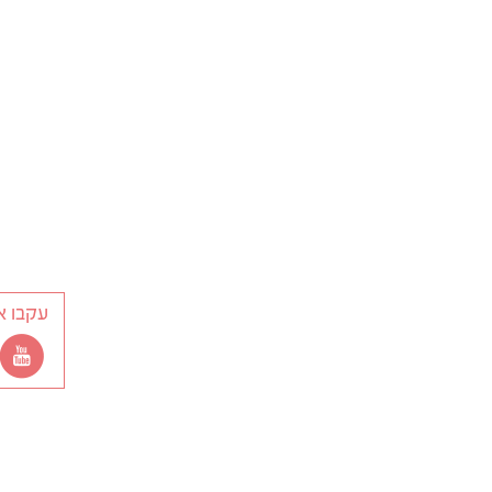
עקבו א