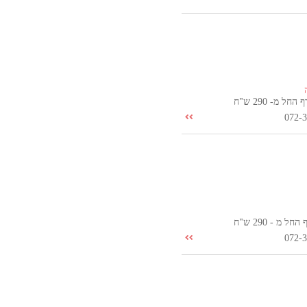
ל מ- 290 ש"ח
072-
 מ - 290 ש"ח
072-