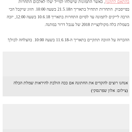
בהתאם לתקנון
, כאשר התמונות שישלחו למייל יעלו לאלבום התחרות
בפייסבוק. התחרות תתחיל בתאריך ה21.5.18 בשעה 10:00. הזוג שיקבל הכי
הרבה לייקים לתמונה עד לסיום התחרות בתאריך 10.6.18 בשעה 12:00, יזכה
בשמלת כלה מקולקציית 2018 של ענבל דרור במתנה.
ההכרזה על הזוכה תתקיים בתאריך ה-11.6.18 בשעה 10:00. בהצלחה לכולן!
אנחנו רוצים להקדים את החתונה אם ככה הולכת להיראות שמלת הכלה
(צילום: אלון שפרנסקי)