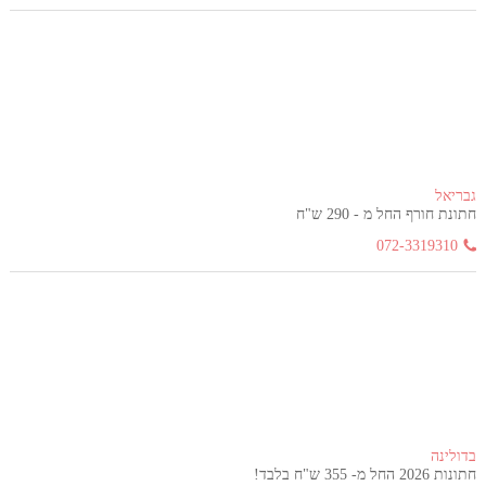
גבריאל
חתונת חורף החל מ - 290 ש"ח
072-3319310
בדולינה
חתונות 2026 החל מ- 355 ש"ח בלבד!