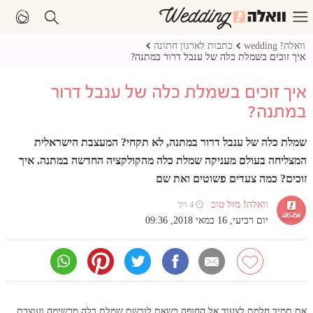
וואלה! wedding
כתבות לארגון חתונה
איך זוכים בשמלת כלה של ענבל דרור במתנה?
איך זוכים בשמלת כלה של ענבל דרור
במתנה?
שמלת כלה של ענבל דרור במתנה, לא תקחי? המעצבת הישראלית
המצליחה בעולם מעניקה שמלת כלה מהקולקציה החדשה במתנה. איך
זוכים? כמה צעדים פשוטים ואת שם
וואלה! מזל טוב
⏲ 4 דק'
יום רביעי, 16 במאי 2018, 09:36
אם תמיד חלמת לצעוד אל החופה כשאת לובשת שמלת כלה מרשימה ועוצרת