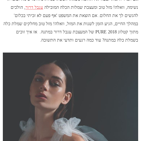
נשימה, וואלה! מזל טוב ומעצבת שמלות הכלה המובילה
ענבל דרור
, הולכים
להגשים לך את החלום. אם הוצאת את המשפט 'אף פעם לא זכיתי בכלום'
במהלך החיים, הגיע הזמן לשנות את המזל, וואלה! מזל טוב מחלקים שמלת כלה
מתוך קטלוג PURE 2018 של המעצבת ענבל דרור במתנה. אז איך זוכים
בשמלת כלה במתנה? עוד כמה רגעים ותדעי את התשובה.