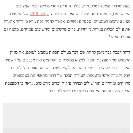
פעם שדרור מציגה קטלוג חדש כולנו נותרים חסרי מילים נוכח העיצובים
המרשימים, המיוחדים והעדינים שמאפיינים אותה.
קטלוג 2018
של המעצבת
מציג עיצובים רומנטיים, סקסיים ונשיים. אפשר להגיד בפה מלא כי דרור אתגרה
את עולם הכלות בגזרות מיוחדות, בדים מרשימים ומחשופים עמוקים. מוכנה גם
את להתאהב?
דרור הפכה כבר מזמן להיות שם דבר בעולם הכלות מסביב לעולם, את מגוון
הדגמים של המעצבת תוכלו למצוא בבוטיקים יוקרתיים ואף מככבים על השטיח
האדום. בכל שנה דרור מציגה את הקולקציה שלה בשבוע האופנה לכלות בניו
יורק וקוצרת אלפי מחמאות. שמלות הכלה של דרור מתאפיינות באלמנטים
מדויקים ומיוחדים תוך שילוב תפירה עילית ובדים מרשימים, נראה כי המעצבת
הבינה מה הנוסחה המנצחת כשמדובר בשמלות כלה.