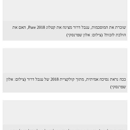
שוברת את המוסכמות, ענבל דרור מציגה את קטלוג Pure 2018, האם את
הולכת לזכות? (צילום: אלון שפרנסקי)
ככה נראת נסיכה אמיתית, מתוך קולקציית 2018 של ענבל דרור (צילום: אלון
שפרנסקי)