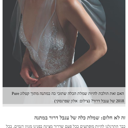
האם זאת הולכת להיות שמלת הכלה שתזכי בה במתנה מתוך קטלוג Pure
2018 של ענבל דרור? (צילום: אלון שפרנסקי)
זה לא חלום: שמלת כלה של ענבל דרור במתנה
כבר התרגלנו להיות מופתעים בכל פעם שדרור מציגה בפנינו מגוון דגמים, בכל