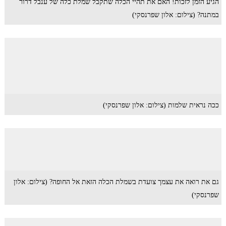
הגיע הזמן לזכות! האם את תהיי הכלה שתקבל שמלת כלה של ענבל דרור
במתנה? (צילום: אלון שפרנסקי)
ככה נראית שלמות (צילום: אלון שפרנסקי)
גם את רואה את עצמך צועדת בשמלת הכלה הזאת אל החופה? (צילום: אלון
שפרנסקי)