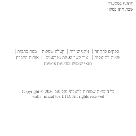
חתונה במסעדה
שבת חתן במלון
ספקים לחתונה
נותני שירות
קטלוג שמלות
מפת כתבות
שמות לתינוקות
צור קשר ופניות מפרסמים
אודות החברה
תנאי שימוש ומדיניות פרטיות
כל הזכויות שמורות לוואלה! מזל טוב Copyright © 2026
walla! mazal tov LTD. All rights reserved